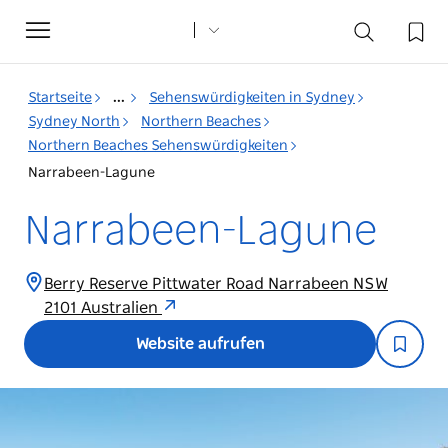
Toggle
navigation
Startseite
...
Sehenswürdigkeiten in Sydney
Sydney North
Northern Beaches
Northern Beaches Sehenswürdigkeiten
Narrabeen-Lagune
Narrabeen-Lagune
Berry Reserve Pittwater Road Narrabeen NSW
2101 Australien
Website aufrufen