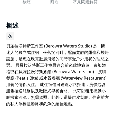
概述
附近
常見問題解答
概述
貝羅拉沃特斯工作室 (Berowra Waters Studio) 是一間
迷人的獨立式住宿，坐落於河畔，配備寬敞的露臺和燒烤
設施，是您在欣賞壯麗河景的同時享受戶外用餐的理想之
選。 貝羅拉沃特斯工作室最適合前來此地旅遊、參加婚
禮或在貝羅拉沃特斯旅館 (Berowra Waters Inn)、皮特
餐廳 (Peat's Bite) 或水景餐廳 (Waterview Restaurant)
用餐的情侶入住。 此住宿僅可透過水路抵達，房價包含
船隻接送服務以及歐陸式早餐食材。 您可以租用機動小
艇探索河流，無需駕照。此外，還提供皮划艇。住宿前方
的私人浮橋是游泳和釣魚的絕佳地點。
貝羅拉沃特斯工作室 (Berowra Waters Studio) 是一間