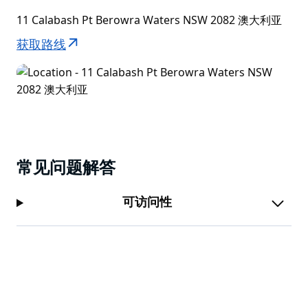
11 Calabash Pt Berowra Waters NSW 2082 澳大利亚
获取路线
常见问题解答
可访问性