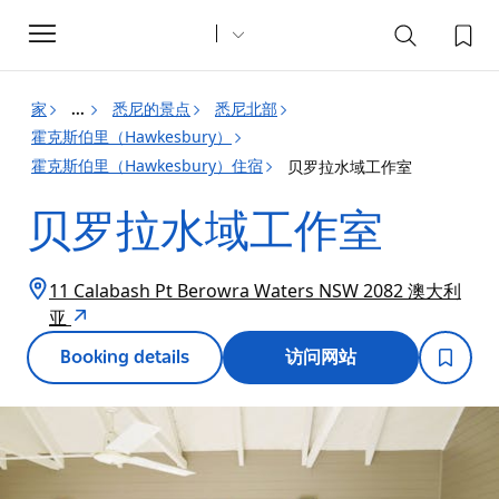
Toggle
navigation
家
悉尼的景点
悉尼北部
...
霍克斯伯里（Hawkesbury）
霍克斯伯里（Hawkesbury）住宿
贝罗拉水域工作室
贝罗拉水域工作室
11 Calabash Pt Berowra Waters NSW 2082 澳大利
亚
Booking details
访问网站