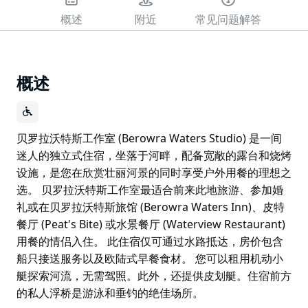
概述
附近
常见问题解答
概述
贝罗拉沃特斯工作室 (Berowra Waters Studio) 是一间
迷人的独立式住宿，坐落于河畔，配备宽敞的露台和烧烤
设施，是您在欣赏壮丽河景的同时享受户外用餐的理想之
选。 贝罗拉沃特斯工作室最适合前来此地旅游、参加婚
礼或在贝罗拉沃特斯旅馆 (Berowra Waters Inn)、皮特
餐厅 (Peat's Bite) 或水景餐厅 (Waterview Restaurant)
用餐的情侣入住。 此住宿仅可通过水路抵达，房价包含
船只接送服务以及欧陆式早餐食材。 您可以租用机动小
艇探索河流，无需驾照。此外，还提供皮划艇。住宿前方
的私人浮桥是游泳和垂钓的绝佳场所。