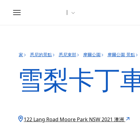
Toggle
navigation
家
悉尼的景點
悉尼東部
摩爾公園
摩爾公園 景點
雪梨卡丁
122 Lang Road Moore Park NSW 2021 澳洲