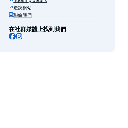
Booking details
造訪網站
聯絡我們
在社群媒體上找到我們
Facebook
Instagram