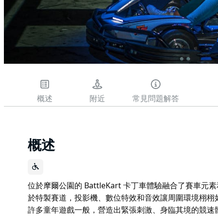
概述
附近
常見問題解答
概述
位於摩爾公園的 BattleKart 卡丁車體驗融合了賽
於特製賽道，投影機、數位特效和音效讓周圍環境栩栩
許多童年遊戲一般，營造出緊張刺激、身臨其境的競速體驗。您現在