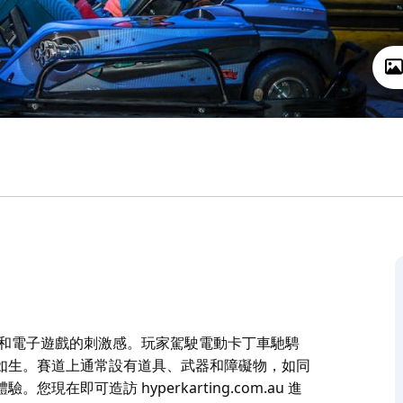
車元素和電子遊戲的刺激感。玩家駕駛電動卡丁車馳騁
如生。賽道上通常設有道具、武器和障礙物，如同
即可造訪 hyperkarting.com.au 進