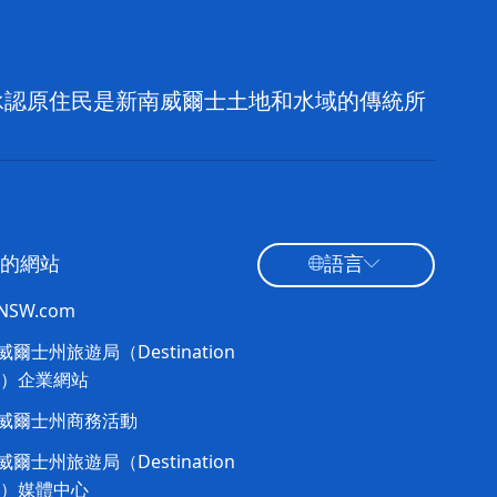
，並承認原住民是新南威爾士土地和水域的傳統所
的網站
語言
tNSW.com
爾士州旅遊局（Destination
W）企業網站​
威爾士州商務活動
爾士州旅遊局（Destination
W）媒體中心