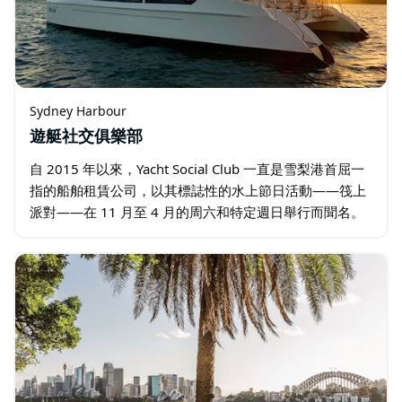
Sydney Harbour
遊艇社交俱樂部
自 2015 年以來，Yacht Social Club 一直是雪梨港首屈一
指的船舶租賃公司，以其標誌性的水上節日活動——筏上
派對——在 11 月至 4 月的周六和特定週日舉行而聞名。
想像租用遊艇船隊前往雪梨港的一個秘密地點，圍成一
圈…