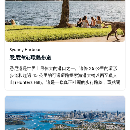
Sydney Harbour
悉尼海港環島步道
悉尼港是世界上最偉大的港口之一。這條 26 公里的環形
步道和超過 45 公里的可選環路探索海港大橋以西至獵人
山 (Hunters Hill)。這是一條真正壯麗的步行路線，重點關
注海港本身——廣闊的水域、橋樑、島嶼、城市叢林和城
市天際線。 …