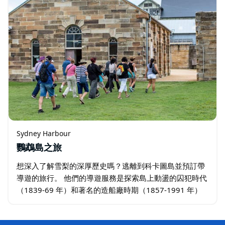
Sydney Harbour
鸚鵡島之旅
想深入了解雪梨的深厚歷史嗎？逃離到科卡圖島並預訂帶
導遊的旅行。 他們的導遊服務是探索島上動盪的囚犯時代
（1839-69 年）和著名的造船廠時期（1857-1991 年）
的歷史地標的絕佳方式。最好的是什麼？當您探索悉尼港
最大的島嶼時…