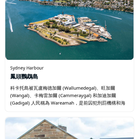
Sydney Harbour
鳳頭鸚鵡島
科卡托島被瓦盧梅德加爾 (Wallumedegal)、旺加爾
(Wangal)、卡梅雷加爾 (Cammeraygal) 和加迪加爾
(Gadigal) 人民稱為 Wareamah，是前囚犯刑罰機構和海
軍造船廠，位於悉尼港的中心。…