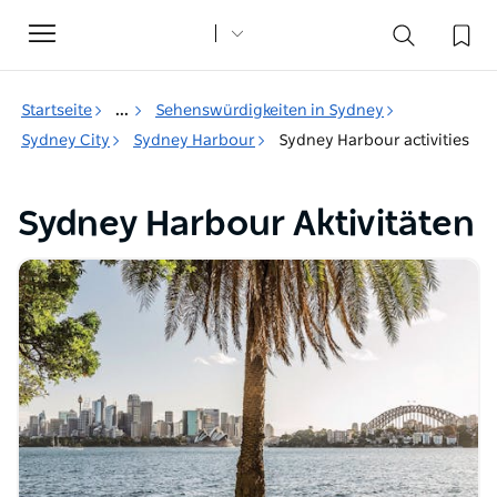
Toggle
navigation
Startseite
...
Sehenswürdigkeiten in Sydney
Sydney City
Sydney Harbour
Sydney Harbour activities
Sydney Harbour Aktivitäten