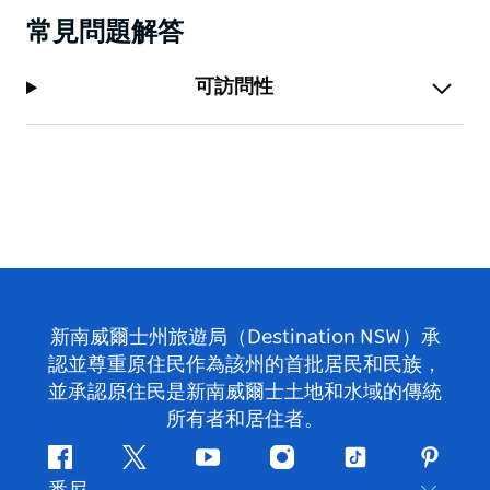
常見問題解答
可訪問性
新南威爾士州旅遊局（Destination NSW）承
認並尊重原住民作為該州的首批居民和民族，
並承認原住民是新南威爾士土地和水域的傳統
所有者和居住者。
Facebook
嘰
Youtube
Instagram
抖
Pintere