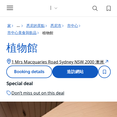
Toggle
navigation
家
悉尼的景點
悉尼市
市中心
...
市中心美食與飲品
植物館
植物館
1 Mrs Macquaries Road Sydney NSW 2000 澳洲
Booking details
造訪網站
Special deal
Don’t miss out on this deal