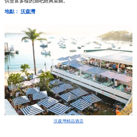
供豐富多樣的酒吧經典菜餚。
地點：
沃森灣
沃森灣精品酒店