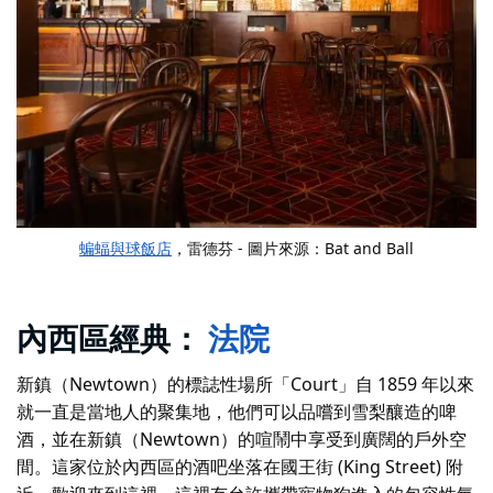
蝙蝠與球飯店
，雷德芬 - 圖片來源：Bat and Ball
內西區經典：
法院
新鎮（Newtown）的標誌性場所「Court」自 1859 年以來
就一直是當地人的聚集地，他們可以品嚐到雪梨釀造的啤
酒，並在新鎮（Newtown）的喧鬧中享受到廣闊的戶外空
間。這家位於內西區的酒吧坐落在國王街 (King Street) 附