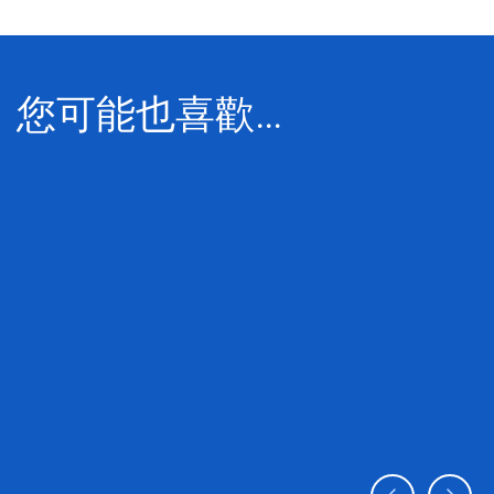
您可能也喜歡…