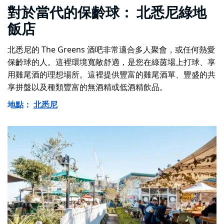
對於當代的保齡球：
北悉尼綠地
飯店
北悉尼的 The Greens 酒吧非常適合多人聚會，或任何熱愛
保齡球的人。這裡環境寬敞舒適，是您在綠茵場上打球、享
用雞尾酒的理想場所。這裡提供豐富的雞尾酒單、豐盛的共
享拼盤以及種類豐富的無酒精或低酒精飲品。
地點：
北悉尼