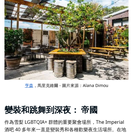
亨森
，馬里克維爾 - 圖片來源：Alana Dimou
變裝和跳舞到深夜：
帝國
作為雪梨 LGBTQIA+ 群體的重要聚會場所，The Imperial
酒吧 40 多年來一直是變裝秀和各種歡樂夜生活場所。在地