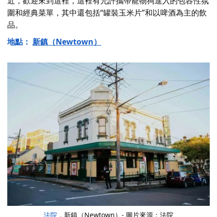
近，歡迎來到這裡，這裡有允許攜帶寵物狗進入的包容性氛
圍和經典菜單，其中還包括“罐裝玉米片”和以啤酒為主的飲
品。
地點：
新鎮（Newtown）
法院
，新鎮（Newtown）- 圖片來源：法院