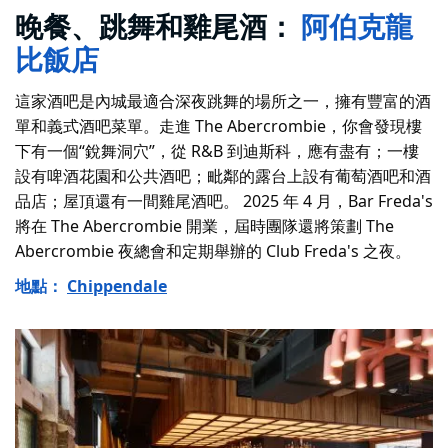
晚餐、跳舞和雞尾酒：
阿伯克龍
比飯店
這家酒吧是內城最適合深夜跳舞的場所之一，擁有豐富的酒
單和義式酒吧菜單。走進 The Abercrombie，你會發現樓
下有一個“銳舞洞穴”，從 R&B 到迪斯科，應有盡有；一樓
設有啤酒花園和公共酒吧；毗鄰的露台上設有葡萄酒吧和酒
品店；屋頂還有一間雞尾酒吧。 2025 年 4 月，Bar Freda's
將在 The Abercrombie 開業，屆時團隊還將策劃 The
Abercrombie 夜總會和定期舉辦的 Club Freda's 之夜。
地點：
Chippendale