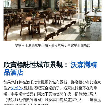
皇家里士滿酒店
里士滿 - 圖片來源：皇家里士滿酒店
欣賞標誌性城市景觀：
沃森灣精
品酒店
如果您打算在酒吧欣賞壯麗的城市景觀，那麼很少有比這家
位於
東郊的
標誌性酒吧更合適的了
。這家旅館坐落在海岸
邊，非常適合想要在陽光下度過悠閒午後、招待幾位客人
（或說服他們搬到這裡）以及享用海鮮盛宴的人——這裡提