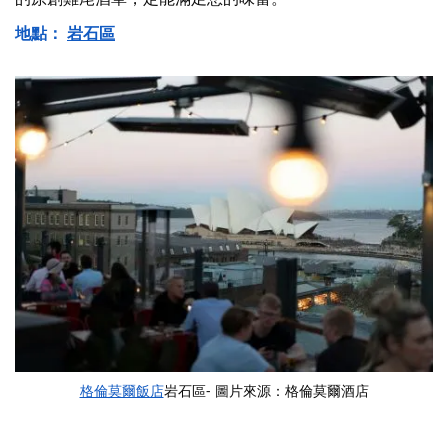
地點：
岩石區
格倫莫爾飯店
岩石區- 圖片來源：格倫莫爾酒店