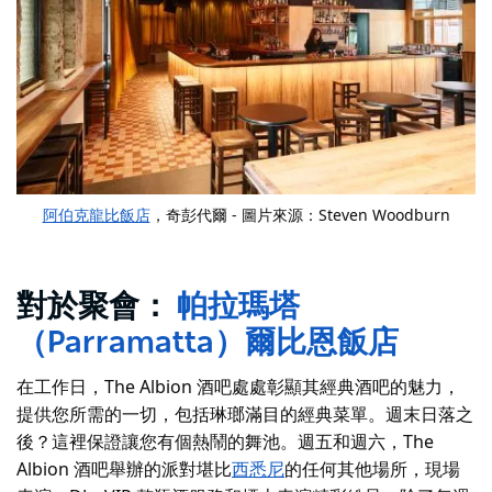
阿伯克龍比飯店
，奇彭代爾 - 圖片來源：Steven Woodburn
對於聚會：
帕拉瑪塔
（Parramatta）爾比恩飯店
在工作日，The Albion 酒吧處處彰顯其經典酒吧的魅力，
提供您所需的一切，包括琳瑯滿目的經典菜單。週末日落之
後？這裡保證讓您有個熱鬧的舞池。週五和週六，The
Albion 酒吧舉辦的派對堪比
西悉尼
的任何其他場所
，現場