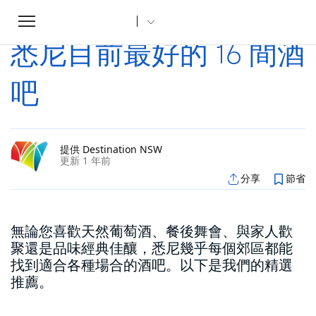
Toggle
家
文章
悉尼目前最好的 16 間酒吧
...
navigation
悉尼目前最好的 16 間酒
吧
提供 Destination NSW
更新 1 年前
分享
節省
無論您喜歡天然葡萄酒、餐後舞會、與家人歡
聚還是品味經典佳釀，悉尼幾乎每個郊區都能
找到適合各種場合的酒吧。以下是我們的精選
推薦。