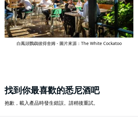
白鳳頭鸚鵡
彼得舍姆 - 圖片來源：The White Cockatoo
找到你最喜歡的悉尼酒吧
抱歉，載入產品時發生錯誤。請稍後重試。