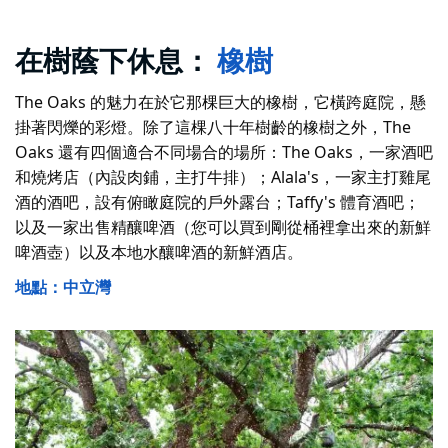
在樹蔭下休息：
橡樹
The Oaks 的魅力在於它那棵巨大的橡樹，它橫跨庭院，懸
掛著閃爍的彩燈。除了這棵八十年樹齡的橡樹之外，The
Oaks 還有四個適合不同場合的場所：The Oaks，一家酒吧
和燒烤店（內設肉鋪，主打牛排）；Alala's，一家主打雞尾
酒的酒吧，設有俯瞰庭院的戶外露台；Taffy's 體育酒吧；
以及一家出售精釀啤酒（您可以買到剛從桶裡拿出來的新鮮
啤酒壺）以及本地水釀啤酒的新鮮酒店。
地點：中立灣