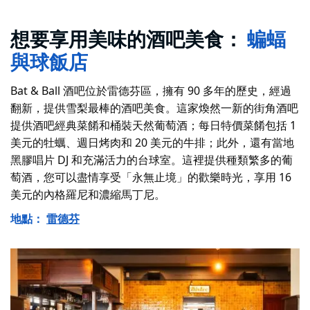
想要享用美味的酒吧美食：
蝙蝠
與球飯店
Bat & Ball 酒吧位於雷德芬區，擁有 90 多年的歷史，經過
翻新，提供雪梨最棒的酒吧美食。這家煥然一新的街角酒吧
提供酒吧經典菜餚和桶裝天然葡萄酒；每日特價菜餚包括 1
美元的牡蠣、週日烤肉和 20 美元的牛排；此外，還有當地
黑膠唱片 DJ 和充滿活力的台球室。這裡提供種類繁多的葡
萄酒，您可以盡情享受「永無止境」的歡樂時光，享用 16
美元的內格羅尼和濃縮馬丁尼。
地點：
雷德芬