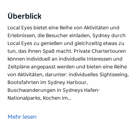
Überblick
Local Eyes bietet eine Reihe von Aktivitäten und
Erlebnissen, die Besucher einladen, Sydney durch
Local Eyes zu genießen und gleichzeitig etwas zu
tun, das ihnen Spaß macht. Private Chartertouren
können individuell an individuelle Interessen und
Zeitpläne angepasst werden und bieten eine Reihe
von Aktivitäten, darunter: individuelles Sightseeing,
Bootsfahrten im Sydney Harbour,
Buschwanderungen in Sydneys Hafen-
Nationalparks, Kochen im…
Local Eyes bietet eine Reihe von Aktivitäten und
Erlebnissen, die Besucher einladen, Sydney durch
Mehr lesen
Local Eyes zu genießen und gleichzeitig etwas zu
tun, das ihnen Spaß macht. Private Chartertouren
können individuell an individuelle Interessen und