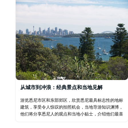
从城市到冲浪：经典景点和当地见解
游览悉尼市区和东部郊区，欣赏悉尼最具标志性的地标
建筑，享受令人惊叹的拍照机会，当地导游知识渊博，
他们将分享悉尼人的观点和当地小贴士，介绍他们最喜
欢的一些购物、就餐和游玩场所，这些场所远离人迹罕
至的旅游路线。 半天和全天的观光选择包括麦考利夫