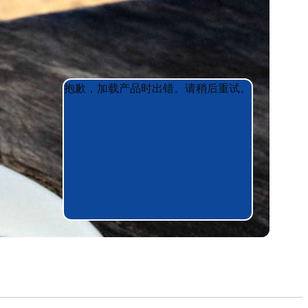
Product
Product
抱歉，加载产品时出错。请稍后重试。
List
List