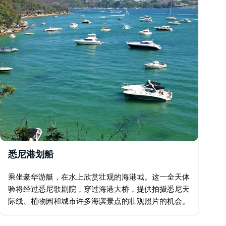
悉尼港划船
乘坐豪华游艇，在水上欣赏壮观的海港城。这一全天体
验将经过悉尼歌剧院，穿过海港大桥，提供拍摄悉尼天
际线、植物园和城市许多海滨景点的壮观照片的机会。
参观热闹的悉尼鱼市，收集一些最新鲜的午餐食材。在
悉尼宁静的海湾之一，在当地知识渊博的主人的陪伴