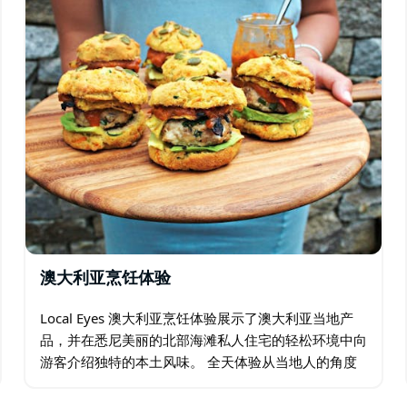
澳大利亚烹饪体验
Local Eyes 澳大利亚烹饪体验展示了澳大利亚当地产
品，并在悉尼美丽的北部海滩私人住宅的轻松环境中向
游客介绍独特的本土风味。 全天体验从当地人的角度
展示悉尼的部分地区（海港大桥以北），参观当地农产
品市场，并有机会亲手准备独特的澳大利亚午餐…