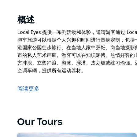
概述
Local Eyes 提供一系列活动和体验，邀请游客通过 Lo
包车旅游可以根据个人兴趣和时间进行量身定制，包括
港国家公园徒步旅行、在当地人家中烹饪、向当地摄影
市的私人艺术画廊。游客可以在知识渊博、热情好客的 Loc
方冲浪、立桨冲浪、游泳、浮潜、皮划艇或练习瑜伽。
空调车辆，提供所有运动器材。
Local Eyes 提供一系列活动和体验，邀请游客通过 Lo
包车旅游可以根据个人兴趣和时间进行量身定制，包括
阅读更多
港国家公园徒步旅行、在当地人家中烹饪、向当地摄影
市的私人艺术画廊。游客可以在知识渊博、热情好客的 Loc
方冲浪、立桨冲浪、游泳、浮潜、皮划艇或练习瑜伽。
空调车辆，提供所有运动器材。
Our Tours