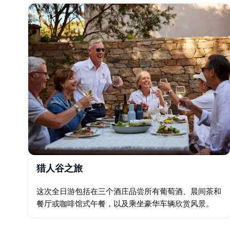
人椅…
猎人谷之旅
这次全日游包括在三个酒庄品尝所有葡萄酒、晨间茶和
餐厅或咖啡馆式午餐，以及乘坐豪华车辆欣赏风景。