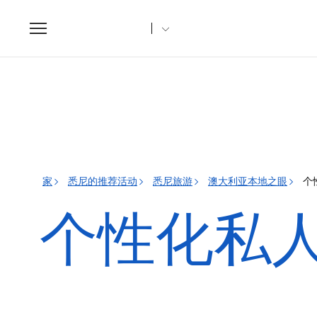
Toggle
navigation
家
悉尼的推荐活动
悉尼旅游
澳大利亚本地之眼
个
个性化私