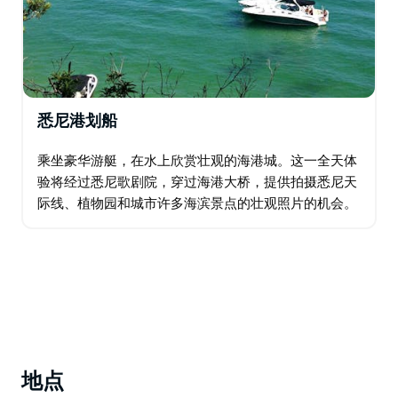
悉尼港划船
乘坐豪华游艇，在水上欣赏壮观的海港城。这一全天体
验将经过悉尼歌剧院，穿过海港大桥，提供拍摄悉尼天
际线、植物园和城市许多海滨景点的壮观照片的机会。
参观热闹的悉尼鱼市，收集一些最新鲜的午餐食材。在
悉尼宁静的海湾之一，在当地知识渊博的主人的陪伴
下…
地点