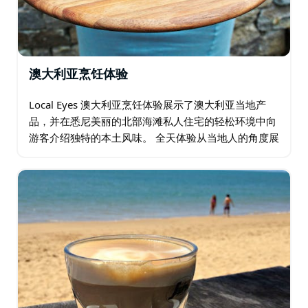
澳大利亚烹饪体验
Local Eyes 澳大利亚烹饪体验展示了澳大利亚当地产
品，并在悉尼美丽的北部海滩私人住宅的轻松环境中向
游客介绍独特的本土风味。 全天体验从当地人的角度展
示悉尼的部分地区（海港大桥以北），参观当地农产品
市场，并有机会亲手准备独特的澳大利亚午餐…