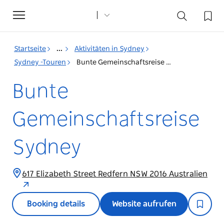
Toggle
navigation
Startseite
...
Aktivitäten in Sydney
Sydney -Touren
Bunte Gemeinschaftsreise Sydney
Bunte
Gemeinschaftsreise
Sydney
617 Elizabeth Street Redfern NSW 2016 Australien
Booking details
Website aufrufen