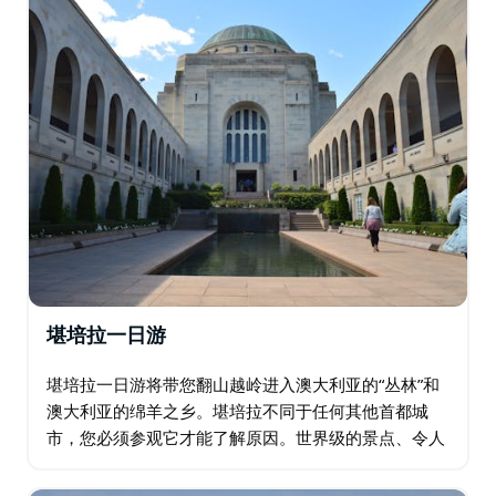
堪培拉一日游
堪培拉一日游将带您翻山越岭进入澳大利亚的“丛林”和
澳大利亚的绵羊之乡。堪培拉不同于任何其他首都城
市，您必须参观它才能了解原因。世界级的景点、令人
惊叹的建筑和未来主义的规划都在使堪培拉成为世界上
最现代化和最先进的城市之一。堪培拉有很多景点和活