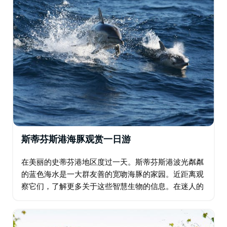
斯蒂芬斯港海豚观赏一日游
在美丽的史蒂芬港地区度过一天。斯蒂芬斯港波光粼粼
的蓝色海水是一大群友善的宽吻海豚的家园。近距离观
察它们，了解更多关于这些智慧生物的信息。在迷人的
海滩上付费，从巨大的沙丘上滑下沙子，在海滩上驾驶
四轮驱动车。这是他们最受欢迎的旅行之一…