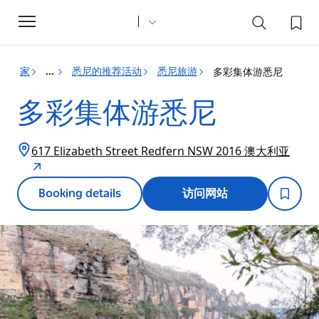
Toggle
navigation
家
悉尼的推荐活动
悉尼旅游
多彩集体游悉尼
...
多彩集体游悉尼
617 Elizabeth Street Redfern NSW 2016 澳大利亚
Booking details
访问网站