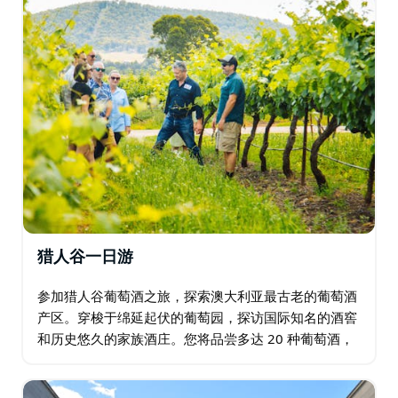
猎人谷一日游
参加猎人谷葡萄酒之旅，探索澳大利亚最古老的葡萄酒
产区。穿梭于绵延起伏的葡萄园，探访国际知名的酒窖
和历史悠久的家族酒庄。您将品尝多达 20 种葡萄酒，
参与独家幕后酿酒之旅，并在俯瞰山谷的餐厅享用轻松
午餐。…