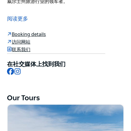
威尔士州旅游行业的领军者。
Colourful Collective Travel 是新南威尔士州领先的旅行
社，提供精心设计的行程，展现该州最精华的风光。凭借
阅读更多
20 多年在悉尼及新南威尔士州各地提供旅游服务的经
验，他们提供丰富多样的旅行体验，从一日游、短途旅行
Booking details
到专为青少年、家庭和高端旅行者设计的多日游，应有尽
访问网站
有。
联系我们
游客可以探索蓝山、猎人谷、堪培拉、杰维斯湾和中央西
部等标志性目的地，行程从 1 天到 7 天不等。旅行团着
在社交媒体上找到我们
重展现当地的美食、美酒、文化和自然风光，将必游景点
Facebook
Instagram
与鲜为人知的当地秘境完美结合。
Colourful Collective Travel 致力于可持续发展，提供
100% 碳补偿的旅行团、杜绝一次性塑料制品，并大力支
Our Tours
持当地小型企业。这种对创新和地道体验的执着追求，使
他们成为新南威尔士州旅游行业的领军者。