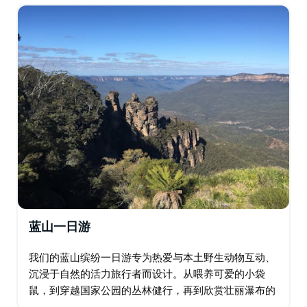
享受短暂的早晨停留，看看袋鼠…
蓝山一日游
我们的蓝山缤纷一日游专为热爱与本土野生动物互动、
沉浸于自然的活力旅行者而设计。从喂养可爱的小袋
鼠，到穿越国家公园的丛林健行，再到欣赏壮丽瀑布的
壮丽景色，这趟小团体一日游包含各种奇妙的体验，让