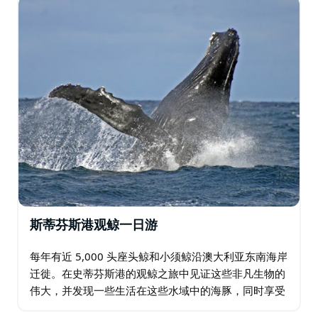
动…
斯蒂芬斯港观鲸一日游
每年有近 5,000 头座头鲸和小须鲸沿澳大利亚东南海岸
迁徙。在史蒂芬斯港的观鲸之旅中见证这些非凡生物的
伟大，并发现一些生活在这些水域中的海豚，同时享受
美丽游轮的舒适。 亮点/包含： 在澳大利亚野生动物园