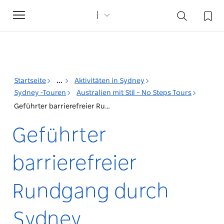
Toggle
navigation
Startseite
...
Aktivitäten in Sydney
Sydney -Touren
Australien mit Stil – No Steps Tours
Geführter barrierefreier Rundgang durch Sydney
Geführter
barrierefreier
Rundgang durch
Sydney