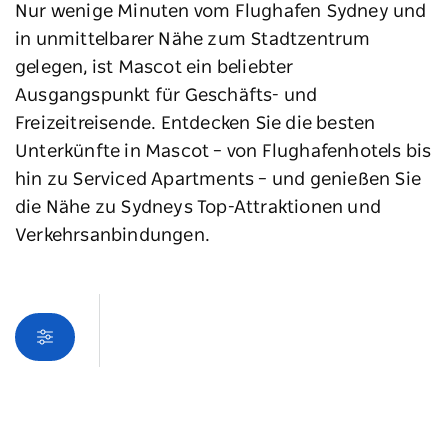
Nur wenige Minuten vom Flughafen Sydney und
in unmittelbarer Nähe zum Stadtzentrum
gelegen, ist Mascot ein beliebter
Ausgangspunkt für Geschäfts- und
Freizeitreisende. Entdecken Sie die besten
Unterkünfte in Mascot – von Flughafenhotels bis
hin zu Serviced Apartments – und genießen Sie
die Nähe zu Sydneys Top-Attraktionen und
Verkehrsanbindungen.
Kartenansicht
Beim Laden der Produkte ist ein Fehler aufgetreten.
Bitte versuchen Sie es später noch einmal.