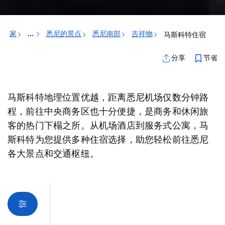
家
悉尼的景点
悉尼南部
吉祥物
马斯科特住宿
...
节省
分享
马斯科特地理位置优越，距离悉尼机场仅数分钟路
程，前往中央商务区也十分便捷，是商务和休闲旅
客的热门下榻之所。从机场酒店到服务式公寓，马
斯科特为您提供多种住宿选择，助您轻松前往悉尼
各大景点和交通枢纽。
抱歉，加载产品时出错。请稍后重试。