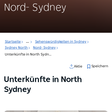
Nord- Sydney
Startseite
...
Sehenswürdigkeiten in Sydney
Sydney North
Nord- Sydney
Unterkünfte in North Sydney
Speichern
Aktie
Unterkünfte in North
Sydney