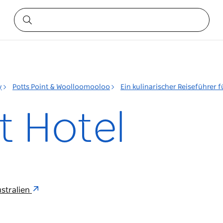
y
Potts Point & Woolloomooloo
Ein kulinarischer Reiseführer
t Hotel
ustralien