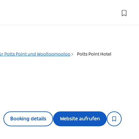
 für Potts Point und Woolloomooloo
Potts Point Hotel
Booking details
Website aufrufen