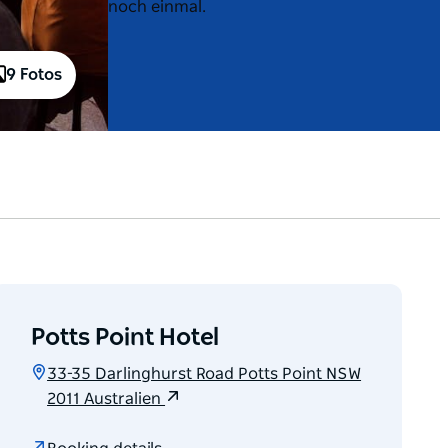
noch einmal.
9 Fotos
Potts Point Hotel
33-35 Darlinghurst Road Potts Point NSW
2011 Australien