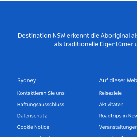
Destination NSW erkennt die Aboriginal a
als traditionelle Eigentüme
Sydney
Auf dieser Web
Kontaktieren Sie uns
Reiseziele
Haftungsausschluss
Aktivitäten
Datenschutz
Roadtrips in Ne
Cookie Notice
Veranstaltunge