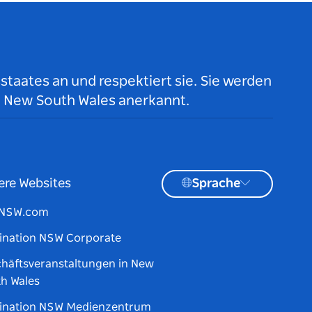
taates an und respektiert sie. Sie werden
n New South Wales anerkannt.
ere Websites
Sprache
tNSW.com
ination NSW Corporate
häftsveranstaltungen in New
h Wales
ination NSW Medienzentrum