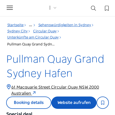
Toggle
navigation
Startseite
...
Sehenswürdigkeiten in Sydney
Sydney City
Circular Quay
Unterkünfte am Circular Quay
Pullman Quay Grand Sydney Hafen
Pullman Quay Grand
Sydney Hafen
61 Macquarie Street Circular Quay NSW 2000
Australien
Booking details
Website aufrufen
Special deal