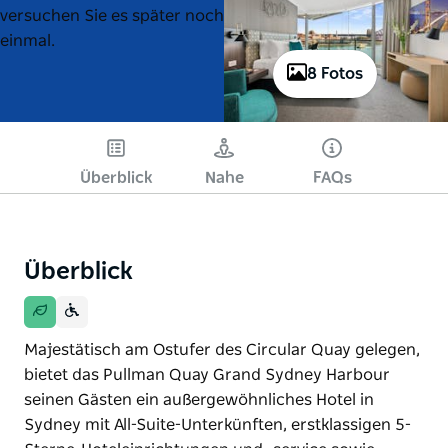
versuchen Sie es später noch
einmal.
8 Fotos
Überblick
Nahe
FAQs
Überblick
Majestätisch am Ostufer des Circular Quay gelegen,
bietet das Pullman Quay Grand Sydney Harbour
seinen Gästen ein außergewöhnliches Hotel in
Sydney mit All-Suite-Unterkünften, erstklassigen 5-