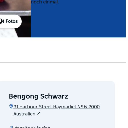
noch einmal.
4 Fotos
Bengong Schwarz
91 Harbour Street Haymarket NSW 2000
Australien