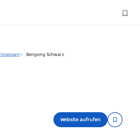
 Chinatown
Bengong Schwarz
Website aufrufen