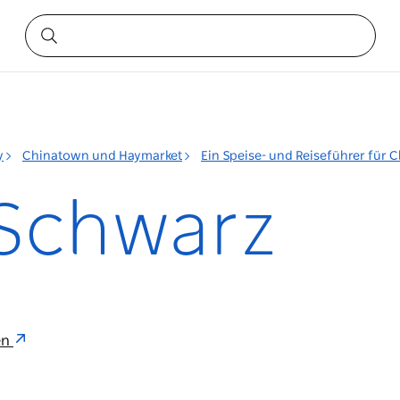
y
Chinatown und Haymarket
Ein Speise- und Reiseführer für
Schwarz
en