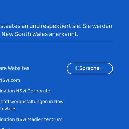
taates an und respektiert sie. Sie werden
n New South Wales anerkannt.
ere Websites
Sprache
tNSW.com
ination NSW Corporate
häftsveranstaltungen in New
h Wales
ination NSW Medienzentrum