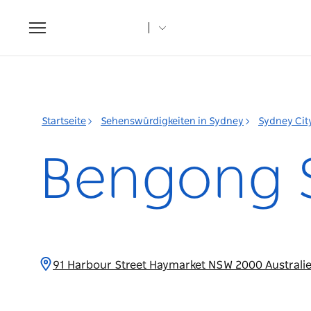
Toggle
navigation
Startseite
Sehenswürdigkeiten in Sydney
Sydney Cit
Bengong 
91 Harbour Street Haymarket NSW 2000 Australi