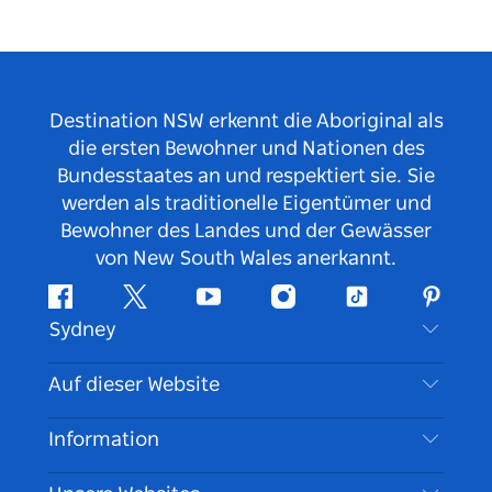
Destination NSW erkennt die Aboriginal als
die ersten Bewohner und Nationen des
Bundesstaates an und respektiert sie. Sie
werden als traditionelle Eigentümer und
Bewohner des Landes und der Gewässer
von New South Wales anerkannt.
Facebook
Twitter
YouTube
Instagram
TikTok
Pintere
Sydney
Kontaktieren Sie uns
Auf dieser Website
Haftungsausschluss
Reiseziele
Information
Datenschutz
Aktivitäten
Reiseinformationen