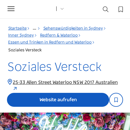
Toggle
navigation
Startseite
...
Sehenswürdigkeiten in Sydney
Inner Sydney
Redfern & Waterloo
Essen und Trinken in Redfern und Waterloo
Soziales Versteck
Soziales Versteck
25-33 Allen Street Waterloo NSW 2017 Australien
Website aufrufen