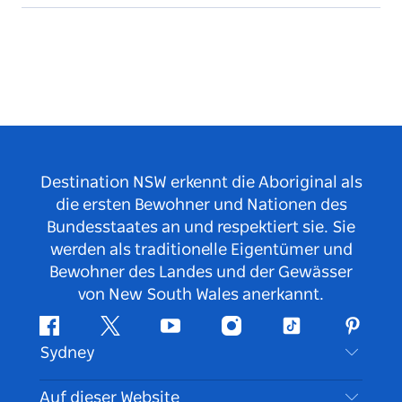
Destination NSW erkennt die Aboriginal als
die ersten Bewohner und Nationen des
Bundesstaates an und respektiert sie. Sie
werden als traditionelle Eigentümer und
Bewohner des Landes und der Gewässer
von New South Wales anerkannt.
Facebook
Twitter
YouTube
Instagram
TikTok
Pintere
Sydney
Kontaktieren Sie uns
Auf dieser Website