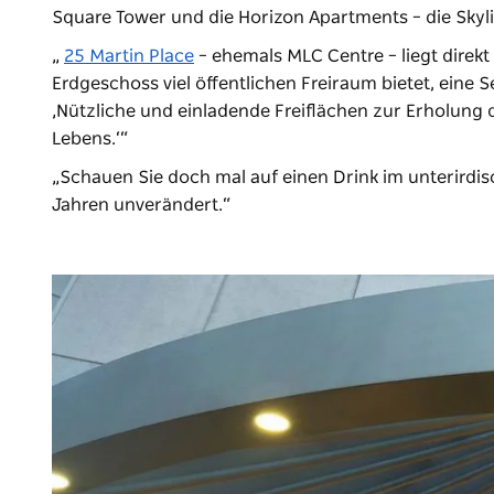
Square Tower und die Horizon Apartments –
die Sky
„
25 Martin Place
– ehemals MLC Centre – liegt direkt 
Erdgeschoss viel öffentlichen Freiraum bietet, eine S
‚Nützliche und einladende Freiflächen zur Erholun
Lebens.‘“
„Schauen Sie doch mal auf einen Drink im unterirdisc
Jahren unverändert.“