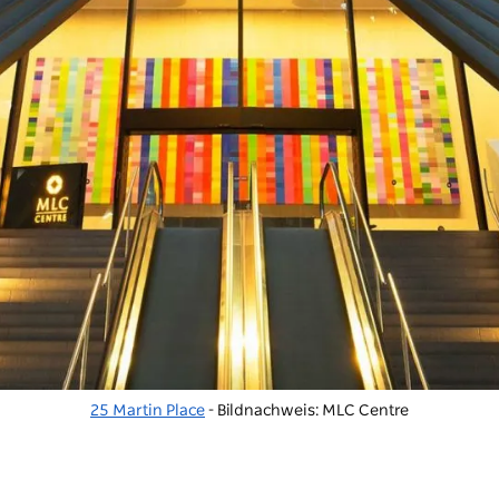
25 Martin Place
- Bildnachweis: MLC Centre