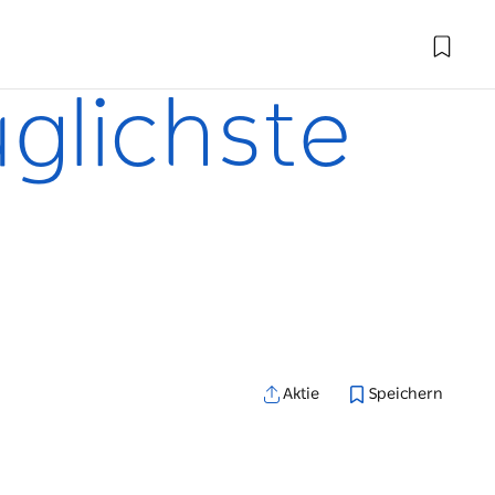
glichste
Aktie
Speichern