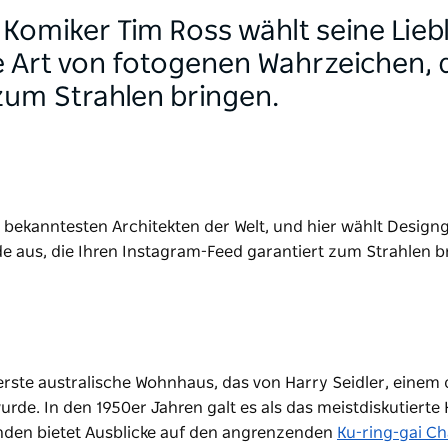
Komiker Tim Ross wählt seine Lieb
e Art von fotogenen Wahrzeichen, d
um Strahlen bringen.
 bekanntesten Architekten der Welt, und hier wählt Design
e aus, die Ihren Instagram-Feed garantiert zum Strahlen b
erste australische Wohnhaus, das von Harry Seidler, einem 
de. In den 1950er Jahren galt es als das meistdiskutierte
den bietet Ausblicke auf den angrenzenden
Ku-ring-gai C