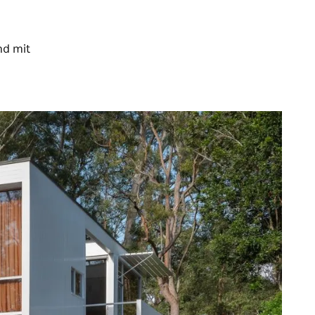
nd mit