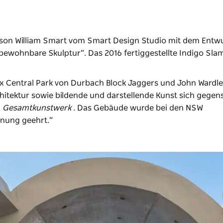
ilson William Smart vom Smart Design Studio mit dem Entw
„bewohnbare Skulptur“. Das 2016 fertiggestellte Indigo Slam
x Central Park von Durbach Block Jaggers und John Wardle
hitektur sowie bildende und darstellende Kunst sich gegens
n
Gesamtkunstwerk
. Das Gebäude wurde bei den NSW
hnung geehrt.“