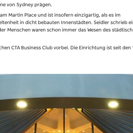
line von Sydney prägen.
am Martin Place und ist insofern einzigartig, als es im
eltenheit in dicht bebauten Innenstädten. Seidler schrieb ei
g der Menschen waren schon immer das Wesen des städtisc
hen CTA Business Club vorbei. Die Einrichtung ist seit den