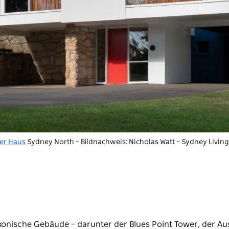
ler Haus
Sydney North – Bildnachweis: Nicholas Watt – Sydney Livi
 ikonische Gebäude –
darunter der Blues Point Tower, der Aus