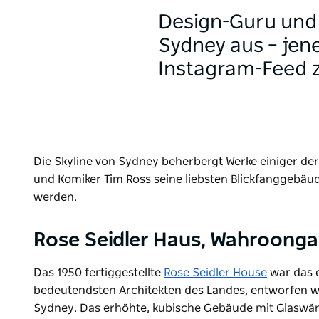
Design-Guru und 
Sydney aus – jen
Instagram-Feed z
Die Skyline von Sydney beherbergt Werke einiger der
und Komiker Tim Ross seine liebsten Blickfanggebäud
werden.
Rose Seidler Haus, Wahroonga
Das 1950 fertiggestellte
Rose Seidler House
war das 
bedeutendsten Architekten des Landes, entworfen wur
Sydney. Das erhöhte, kubische Gebäude mit Glaswän