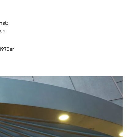
nst:
hen
 1970er