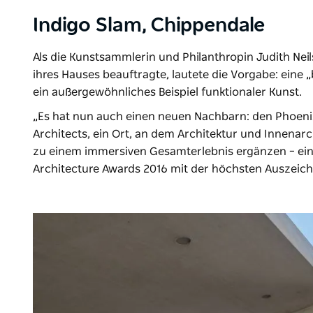
Indigo Slam, Chippendale
Als die Kunstsammlerin und Philanthropin Judith Ne
ihres Hauses beauftragte, lautete die Vorgabe: eine 
ein außergewöhnliches Beispiel funktionaler Kunst.
„Es hat nun auch einen neuen Nachbarn: den Phoeni
Architects, ein Ort, an dem Architektur und Innenarc
zu einem immersiven Gesamterlebnis ergänzen – ei
Architecture Awards 2016 mit der höchsten Auszeic