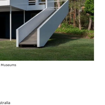
ng Museums
tralia