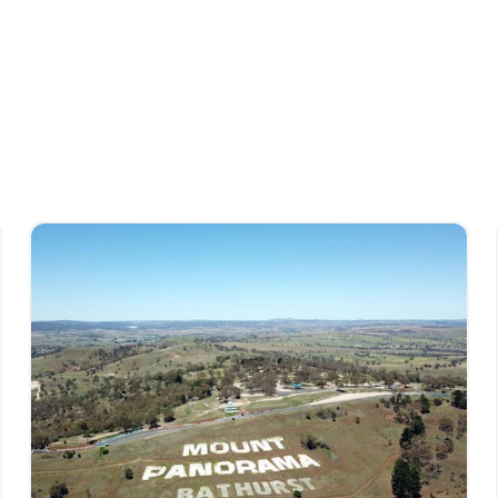
穿越新南威尔士州北部的短途假期中，骑行标志性的摩托车