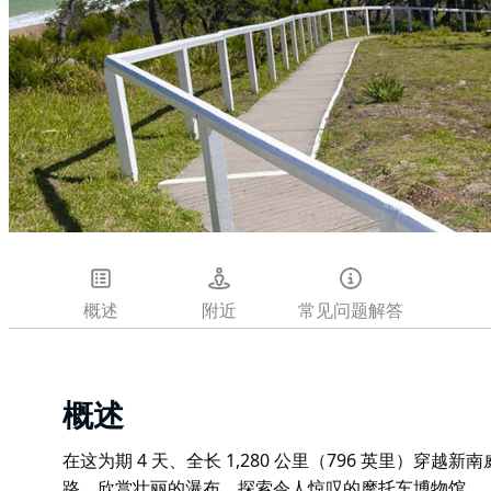
概述
附近
常见问题解答
概述
在这为期 4 天、全长 1,280 公里（796 英里）
路、欣赏壮丽的瀑布、探索令人惊叹的摩托车博物馆。