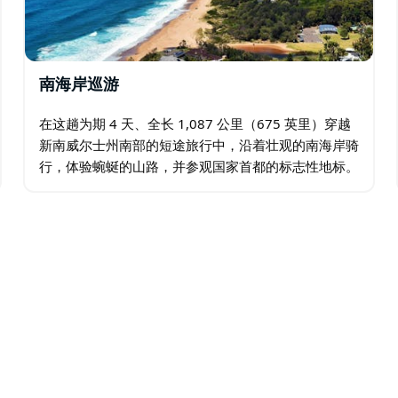
南海岸巡游
在这趟为期 4 天、全长 1,087 公里（675 英里）穿越
新南威尔士州南部的短途旅行中，沿着壮观的南海岸骑
行，体验蜿蜒的山路，并参观国家首都的标志性地标。