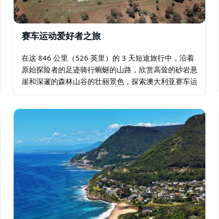
赛车运动爱好者之旅
在这 846 公里（526 英里）的 3 天短途旅行中，沿着
原始探险者的足迹骑行蜿蜒的山路，欣赏高耸的砂岩悬
崖和深邃的森林山谷的壮丽景色，探索澳大利亚赛车运
动的精神家园。