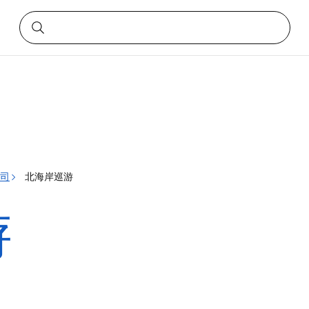
司
北海岸巡游
游