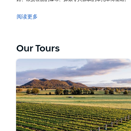
在这为期 4 天、全长 1,280 公里（796 英里）
路、欣赏壮丽的瀑布、探索令人惊叹的摩托车博物馆。
阅读更多
Our Tours