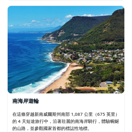
南海岸遊輪
在這條穿越新南威爾斯州南部 1,087 公里（675 英里）
的 4 天短途旅行中，沿著壯麗的南海岸騎行，體驗蜿蜒
的山路，並參觀國家首都的標誌性地標。