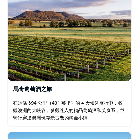
馬奇葡萄酒之旅
在這條 694 公里（431 英里）的 4 天短途旅行中，參
觀澳洲的大峽谷，參觀迷人的精品葡萄酒和美食區，並
騎行穿過澳洲現存最古老的淘金小鎮。