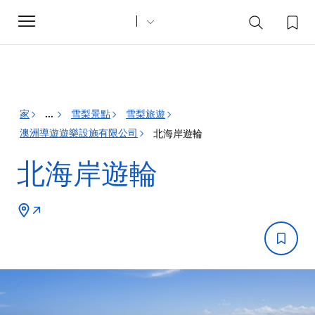
Toggle
navigation
家
雪梨景點
雪梨旅遊
...
澳洲導遊遊樂設施有限公司
北海岸遊輪
北海岸遊輪