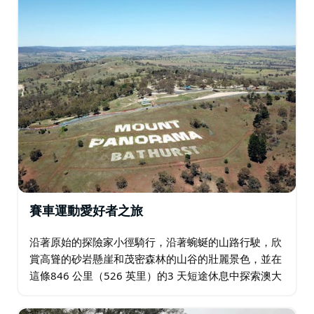
賽車運動愛好者之旅
沿著原始的探險家小徑騎行，沿著蜿蜒的山路行駛，欣
賞高聳的砂岩懸崖和茂密森林的山谷的壯麗景色，並在
這條846 公里（526 英里）的3 天短途休息中探索澳大
利亞賽車運動的精神家園。