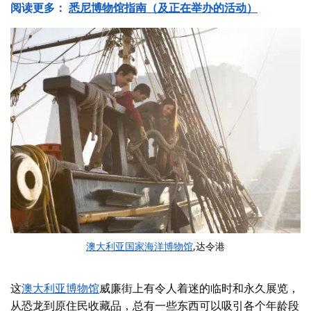
阅读更多：
悉尼博物馆指南（及正在举办的活动）
澳大利亚国家海洋博物馆
,达令港
这
澳大利亚博物馆
威廉街上有令人着迷的临时和永久展览，
从恐龙到原住民收藏品，总有一些东西可以吸引各个年龄段