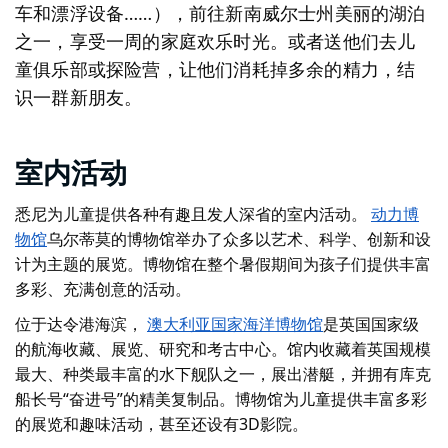
车和漂浮设备……），前往新南威尔士州美丽的湖泊
之一，享受一周的家庭欢乐时光。或者送他们去儿
童俱乐部或探险营，让他们消耗掉多余的精力，结
识一群新朋友。
室内活动
悉尼为儿童提供各种有趣且发人深省的室内活动。
动力博
物馆
乌尔蒂莫的博物馆举办了众多以艺术、科学、创新和设
计为主题的展览。博物馆在整个暑假期间为孩子们提供丰富
多彩、充满创意的活动。
位于达令港海滨，
澳大利亚国家海洋博物馆
是英国国家级
的航海收藏、展览、研究和考古中心。馆内收藏着英国规模
最大、种类最丰富的水下舰队之一，展出潜艇，并拥有库克
船长号“奋进号”的精美复制品。博物馆为儿童提供丰富多彩
的展览和趣味活动，甚至还设有3D影院。