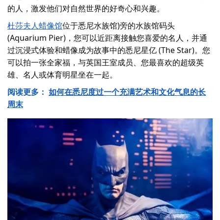
的人，激发他们对自然世界的好奇心和兴趣。
杜莎夫人蜡像馆
位于悉尼水族馆)旁的水族馆码头
(Aquarium Pier)，您可以近距离接触您喜爱的名人，并通
过沉浸式体验和蜡像成为故事中的悉尼星亿 (The Star)。您
可以拍一张全家福，与英国王室成员、您最喜欢的超级英
雄、名人或体育明星坐在一起。
阅读更多：
如何在悉尼度过一个充满艺术和文化气息的长
周末