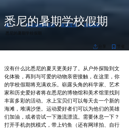
悉尼的暑期学校假期
家
悉尼的推荐活动
家庭度假
学校假期
...
悉尼的暑期学校假期
节省
分享
没有什么比悉尼的夏天更美好了。从户外探险到文
化体验，再到与可爱的动物亲密接触，在这里，你
的学校假期将充满欢乐。崭露头角的科学家、艺术
家和历史爱好者将在悉尼的博物馆和美术馆里找到
丰富多彩的活动。水上宝贝们可以每天去一个新的
海滩，堆满沙堡。运动爱好者们可以为他们的英雄
们加油，或者尝试一下激流漂流。需要休息一下？
打开手机勿扰模式，带上钓鱼（还有网球拍、自行