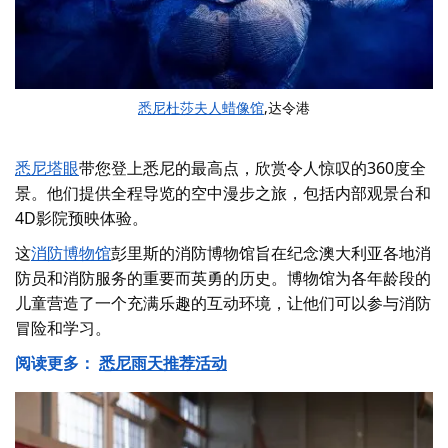
悉尼杜莎夫人蜡像馆
,达令港
悉尼塔眼
带您登上悉尼的最高点，欣赏令人惊叹的360度全
景。他们提供全程导览的空中漫步之旅，包括内部观景台和
4D影院预映体验。
这
消防博物馆
彭里斯的消防博物馆旨在纪念澳大利亚各地消
防员和消防服务的重要而英勇的历史。博物馆为各年龄段的
儿童营造了一个充满乐趣的互动环境，让他们可以参与消防
冒险和学习。
阅读更多：
悉尼雨天推荐活动