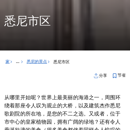
悉尼市区
家
悉尼的景点
悉尼市区
...
节省
分享
从哪里开始呢？世界上最美丽的海港之一，周围环
绕着那座令人叹为观止的大桥，以及建筑杰作悉尼
歌剧院的所在地，是您的不二之选。又或者，位于
市中心的皇家植物园，拥有广阔的绿地？还有令人
垂涎欲滴的美食（很多美食都伴着同样令人惊叹的