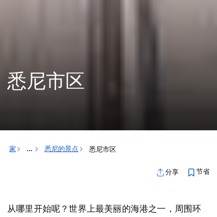
悉尼市区
家
悉尼的景点
悉尼市区
...
节省
分享
从哪里开始呢？世界上最美丽的海港之一，周围环