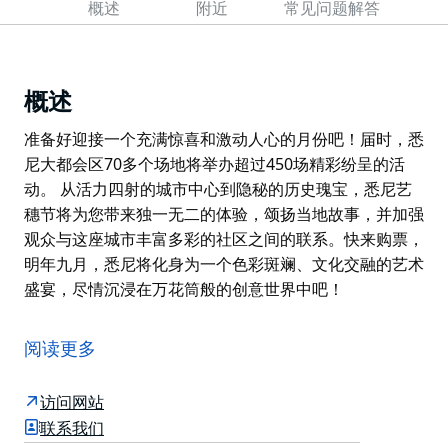
概述
附近
常见问题解答
概述
准备好迎接一个充满惊喜和激动人心的月份吧！届时，悉
尼大都会区70多个场地将举办超过450场精彩纷呈的活
动。 从活力四射的城市中心到隐秘的历史瑰宝，悉尼艺
穗节将为您带来独一无二的体验，颂扬当地故事，并加强
观众与这座城市丰富多彩的社区之间的联系。快来购票，
明年九月，悉尼将化身为一个色彩斑斓、文化交融的艺术
盛宴，尽情沉浸在万花筒般的创意世界中吧！
准备好迎接一个充满惊喜和激动人心的月份吧！届时，悉
尼大都会区70多个场地将举办超过450场精彩纷呈的活
阅读更多
动。
从活力四射的城市中心到隐秘的历史瑰宝，悉尼艺穗节将
访问网站
为您带来独一无二的体验，颂扬当地故事，并加强观众与
联系我们