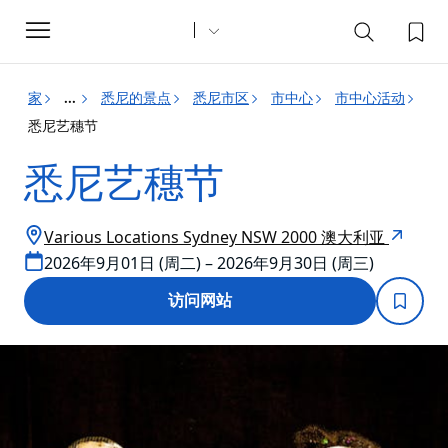
Toggle
navigation
家
悉尼的景点
悉尼市区
市中心
市中心活动
...
悉尼艺穗节
悉尼艺穗节
Various Locations Sydney NSW 2000 澳大利亚
2026年9月01日 (周二) – 2026年9月30日 (周三)
访问网站