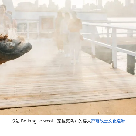
抵达 Be-lang-le-wool（克拉克岛）的客人
部落战士文化巡游