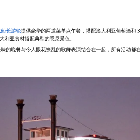
克船长游轮
提供豪华的两道菜单点午餐，搭配澳大利亚葡萄酒和 36
大利亚食材搭配典型的悉尼景色。
美味的晚餐与令人眼花缭乱的歌舞表演结合在一起，所有活动都