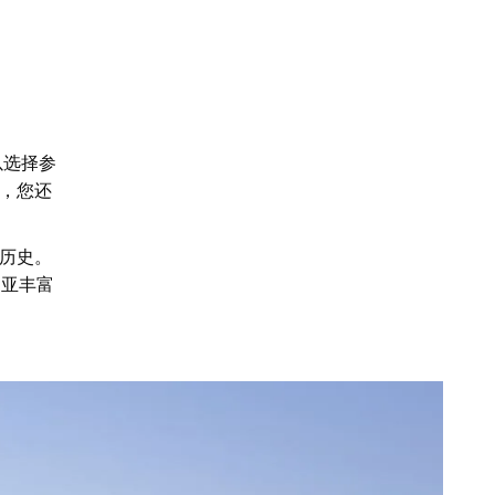
以选择参
，您还
历史。
利亚丰富