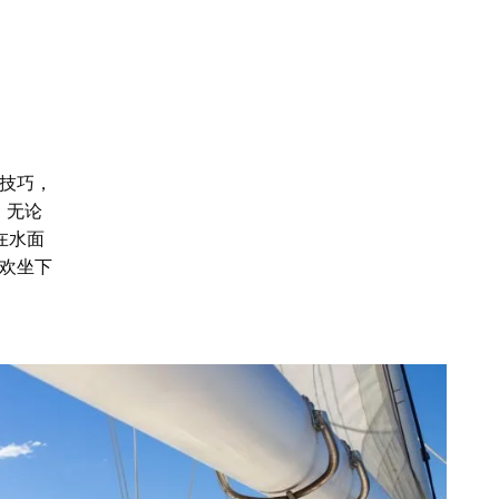
技巧，
，无论
在水面
欢坐下