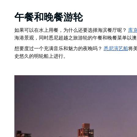
午餐和晚餐游轮
如果可以在水上用餐，为什么还要选择海滨餐厅呢？
库
海港景观，同时
悉尼超越之旅游轮
的午餐和晚餐菜单以澳
想要度过一个充满音乐和魅力的夜晚吗？
悉尼演艺船
将
史悠久的明轮船上进行。