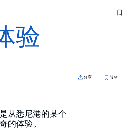
体验
分享
节省
是从悉尼港的某个
奇的体验。