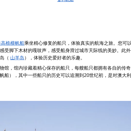
港高桅横帆船
乘坐精心修复的船只，体验真实的航海之旅。您可
感受脚下木材的嘎吱声，感受船身滑过城市天际线的美妙。此外
尔岛（
山羊岛
），体验历史爱好者的乐趣。
物馆，馆内珍藏着精心保存的船只，每艘船只都拥有各自的传奇
帆船），其中一些船只的历史可以追溯到20世纪初，是对澳大