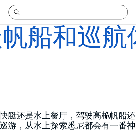
级帆船和巡航
快艇还是水上餐厅，驾驶高桅帆船还
巡游，从水上探索悉尼都会有一番神