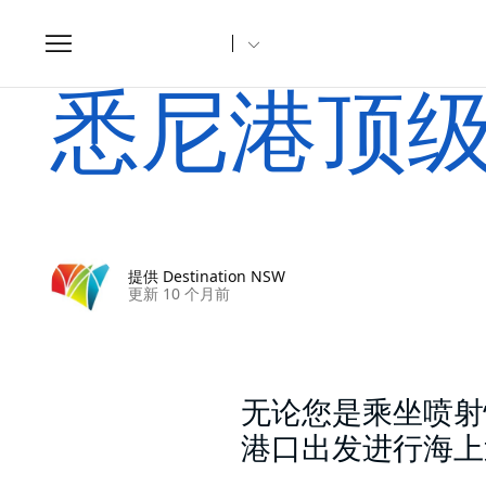
Toggle
navigation
家
文章
悉尼港顶级帆船和巡航体验
悉尼港顶
提供 Destination NSW
更新 10 个月前
无论您是乘坐喷射
港口出发进行海上