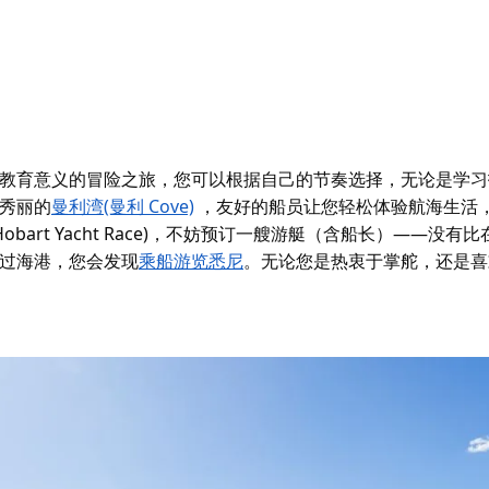
教育意义的冒险之旅，您可以根据自己的节奏选择，无论是学习
秀丽的
曼利湾(曼利 Cove)
，友好的船员让您轻松体验航海生活
art Yacht Race)，不妨预订一艘游艇（含船长）——没有比
过海港，您会发现
乘船游览悉尼
。无论您是热衷于掌舵，还是喜