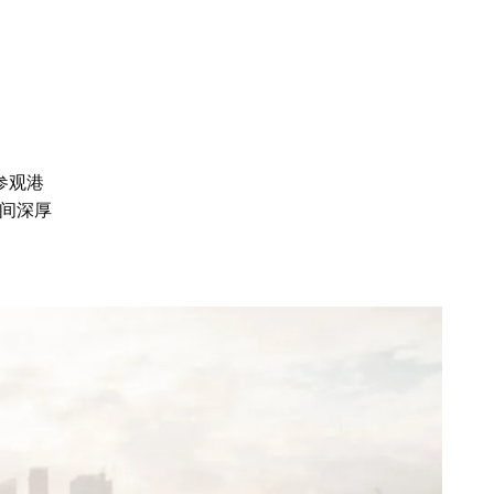
参观港
间深厚