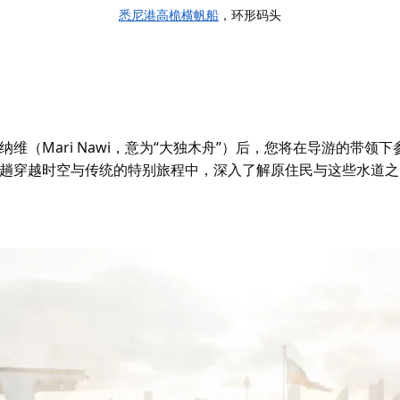
悉尼港高桅横帆船
，环形码头
纳维（Mari Nawi，意为“大独木舟”）后，您将在导游的带领下
趟穿越时空与传统的特别旅程中，深入了解原住民与这些水道之