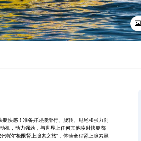
快艇快感！准备好迎接滑行、旋转、甩尾和强力刹
压发动机，动力强劲，与世界上任何其他喷射快艇都
45 分钟的“极限肾上腺素之旅”，体验全程肾上腺素飙