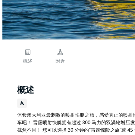
概述
附近
概述
体验澳大利亚最刺激的喷射快艇之旅，感受真正的喷射
车吧！ 雷霆喷射快艇拥有超过 800 马力的双涡轮增
截然不同！ 您可以选择 30 分钟的“雷霆惊险之旅”或 