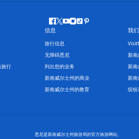
Facebook
叽
YouTube
Instagram
抖
Pinterest
信息
我们
叽
音
喳
旅行信息
Visi
喳
无障碍悉尼
新南
路旅行
列出您的业务
新南
新南威尔士州的商业
新南
新南威尔士州的教育
缤纷
悉尼是新南威尔士州旅游局的官方旅游网站。