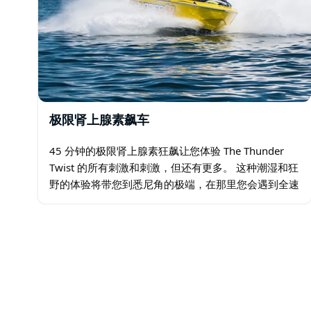
极限肾上腺素飙车
45 分钟的极限肾上腺素狂飙让您体验 The Thunder
Twist 的所有刺激和刺激，但还有更多。 这种潮湿和狂
野的体验将带您到悉尼角的极端，在那里您会遇到全速
前进的海洋！这次骑行不适合胆小的人！ 儿童年龄在
5 至 15 岁之间…