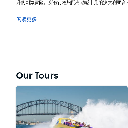
升的刺激冒险。所有行程均配有动感十足的澳大利亚音
体验澳大利亚最刺激的喷射快艇之旅，感受真正的喷射
车吧！
阅读更多
雷霆喷射快艇拥有超过 800 马力的双涡轮增压发动
同！
您可以选择 30 分钟的“雷霆惊险之旅”或 45 分钟的
险。所有行程均配有动感十足的澳大利亚音乐。
体验喷射快艇的真正魅力！
Our Tours