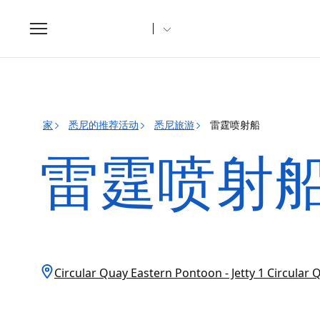
Toggle
navigation
家
悉尼的推荐活动
悉尼旅游
雷霆喷射船
雷霆喷射
Circular Quay Eastern Pontoon - Jetty 1 Circu