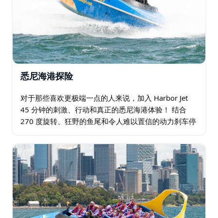
悉尼海港探险
对于那些喜欢更极端一点的人来说，加入 Harbor Jet
45 分钟的刺激、行动和真正的悉尼海港体验！ 结合
270 度旋转、狂野的鱼尾和令人难以置信的动力刹车停
止，这种体验可以是潮湿和狂野的，但充满乐趣！ 海港
喷射快艇在著名的海港大桥下疾驰…