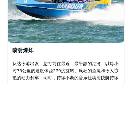
喷射爆炸
从达令港出发，您将前往最近、最平静的港湾，以每小
时75公里的速度体验270度旋转、疯狂的鱼尾和令人惊
艳的动力刹车，同时，持续不断的音乐让喷射快艇持续
摇摆！抓紧扶手，开启您人生中最精彩的旅程。本次体
验持续30分钟。