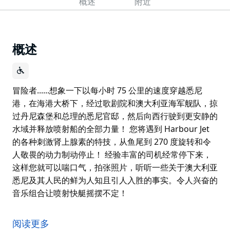
概述
附近
概述
冒险者......想象一下以每小时 75 公里的速度穿越悉尼
港，在海港大桥下，经过歌剧院和澳大利亚海军舰队，掠
过丹尼森堡和总理的悉尼官邸，然后向西行驶到更安静的
水域并释放喷射船的全部力量！ 您将遇到 Harbour Jet
的各种刺激肾上腺素的特技，从鱼尾到 270 度旋转和令
人敬畏的动力制动停止！ 经验丰富的司机经常停下来，
这样您就可以喘口气，拍张照片，听听一些关于澳大利亚
悉尼及其人民的鲜为人知且引人入胜的事实。令人兴奋的
音乐组合让喷射快艇摇摆不定！
冒险者......想象一下以每小时 75 公里的速度穿越悉尼
港，在海港大桥下，经过歌剧院和澳大利亚海军舰队，掠
阅读更多