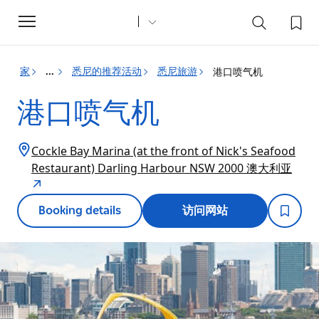
Toggle
navigation
家
悉尼的推荐活动
悉尼旅游
港口喷气机
...
港口喷气机
Cockle Bay Marina (at the front of Nick's Seafood
Restaurant) Darling Harbour NSW 2000 澳大利亚
Booking details
访问网站