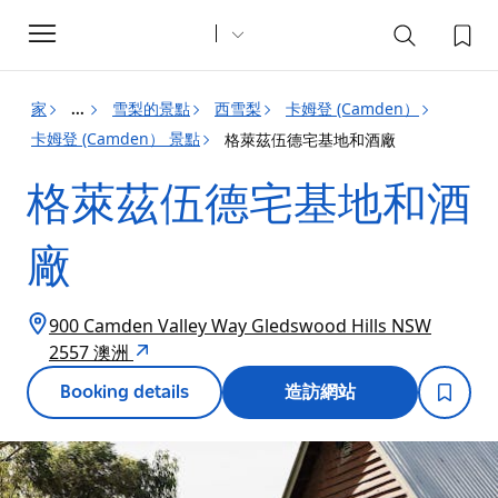
Toggle
navigation
家
雪梨的景點
西雪梨
卡姆登 (Camden）
...
卡姆登 (Camden） 景點
格萊茲伍德宅基地和酒廠
格萊茲伍德宅基地和酒
廠
900 Camden Valley Way Gledswood Hills NSW
2557 澳洲
Booking details
造訪網站