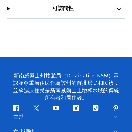
可訪問性
新南威爾士州旅遊局（Destination NSW）承
認並尊重原住民作為該州的首批居民和民族，
並承認原住民是新南威爾士土地和水域的傳統
所有者和居住者。
Facebook
嘰
Youtube
Instagram
抖
Pintere
雪梨
嘰
音
喳
聯絡我們
在此網站上