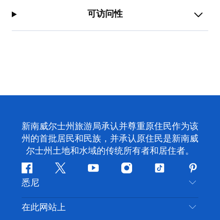
可访问性
新南威尔士州旅游局承认并尊重原住民作为该
州的首批居民和民族，并承认原住民是新南威
尔士州土地和水域的传统所有者和居住者。
Facebook
叽
YouTube
Instagram
抖
Pintere
悉尼
叽
音
喳
联系我们
在此网站上
喳