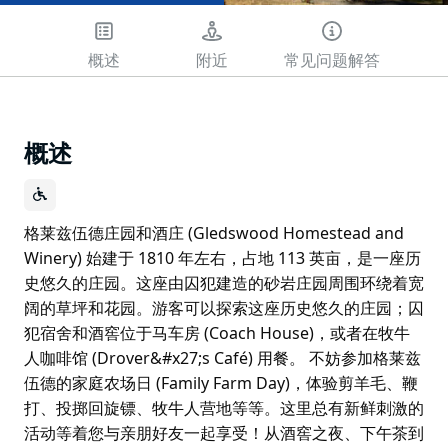
概述
附近
常见问题解答
概述
格莱兹伍德庄园和酒庄 (Gledswood Homestead and
Winery) 始建于 1810 年左右，占地 113 英亩，是一座历
史悠久的庄园。这座由囚犯建造的砂岩庄园周围环绕着宽
阔的草坪和花园。游客可以探索这座历史悠久的庄园；囚
犯宿舍和酒窖位于马车房 (Coach House)，或者在牧牛
人咖啡馆 (Drover&#x27;s Café) 用餐。 不妨参加格莱兹
伍德的家庭农场日 (Family Farm Day)，体验剪羊毛、鞭
打、投掷回旋镖、牧牛人营地等等。这里总有新鲜刺激的
活动等着您与亲朋好友一起享受！从酒窖之夜、下午茶到