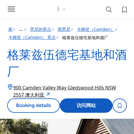
Toggle
navigation
家
悉尼的景点
西悉尼
卡姆登（Camden）
...
卡姆登（Camden） 景点
格莱兹伍德宅基地和酒厂
格莱兹伍德宅基地和酒
厂
900 Camden Valley Way Gledswood Hills NSW
2557 澳大利亚
Booking details
访问网站