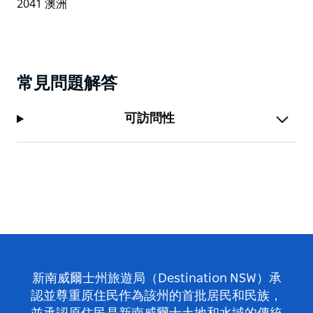
常見問題解答
可訪問性
新南威爾士州旅遊局（Destination NSW）承
認並尊重原住民作為該州的首批居民和民族，