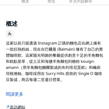
概述
附近
常見問題解答
概述
這家以前只能通過 Instagram 訂購的麵包店在網上擁有
一批狂熱粉絲，現在在巴爾曼 (Balmain) 擁有了自己的實
體咖啡館。這家陽光明媚的餐廳提供創意十足的羊角麵包
和糕點菜單，從土豆和海鹽羊角麵包到糖粉 kouign-
amann（用羊角麵包麵團製成的布列塔尼蛋糕）和楓樹
培根捲軸。咖啡採用在 Surry Hills 烘焙的 Single O 咖啡
豆製成，商店每週二至週日營業。
這家以前只能通過 Instagram 訂購的麵包店在網上擁有
一批狂熱粉絲，現在在巴爾曼 (Balmain) 擁有了自己的實
閱讀更多
體咖啡館。這家陽光明媚的餐廳提供創意十足的羊角麵包
和糕點菜單，從土豆和海鹽羊角麵包到糖粉 kouign-
造訪網站