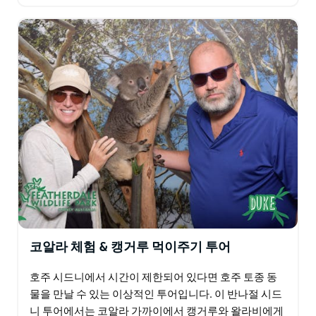
숨겨진 아름다움. Jenolan Caves의 Blue…
코알라 체험 & 캥거루 먹이주기 투어
호주 시드니에서 시간이 제한되어 있다면 호주 토종 동
물을 만날 수 있는 이상적인 투어입니다. 이 반나절 시드
니 투어에서는 코알라 가까이에서 캥거루와 왈라비에게