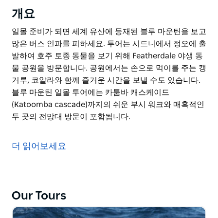
개요
일몰 준비가 되면 세계 유산에 등재된 블루 마운틴을 보고
많은 버스 인파를 피하세요. 투어는 시드니에서 정오에 출
발하여 호주 토종 동물을 보기 위해 Featherdale 야생 동
물 공원을 방문합니다. 공원에서는 손으로 먹이를 주는 캥
거루, 코알라와 함께 즐거운 시간을 보낼 수도 있습니다.
블루 마운틴 일몰 투어에는 카툼바 캐스케이드
(Katoomba cascade)까지의 쉬운 부시 워크와 매혹적인
두 곳의 전망대 방문이 포함됩니다.
일몰 준비가 되면 세계 유산에 등재된 블루 마운틴을 보고
많은 버스 인파를 피하세요. 투어는 시드니에서 정오에 출
더 읽어보세요
발하여 호주 토종 동물을 보기 위해 Featherdale 야생 동
물 공원을 방문합니다. 공원에서는 손으로 먹이를 주는 캥
거루, 코알라와 함께 즐거운 시간을 보낼 수도 있습니다.
블루 마운틴 일몰 투어에는 카툼바 캐스케이드
Our Tours
(Katoomba cascade)까지의 쉬운 부시 워크와 매혹적인
두 곳의 전망대 방문이 포함됩니다.