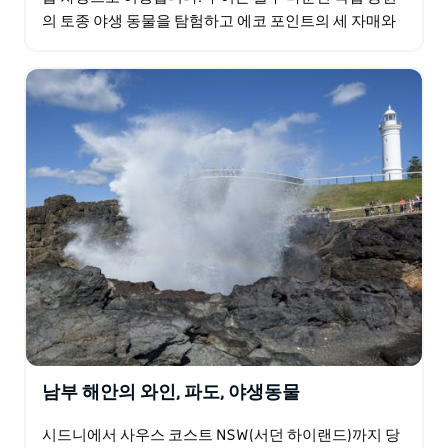
의 토종 야생 동물을 탐험하고 에코 포인트의 세 자매와
숨막히는 블루 마운틴 전망대를 방문합니다. 블루 마운
틴…
남부 해안의 와인, 파도, 야생동물
시드니에서 사우스 코스트 NSW(서던 하이랜드)까지 당