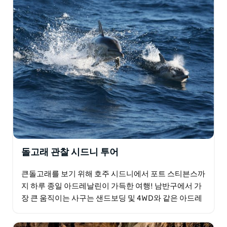
돌고래 관찰 시드니 투어
큰돌고래를 보기 위해 호주 시드니에서 포트 스티븐스까
지 하루 종일 아드레날린이 가득한 여행! 남반구에서 가
장 큰 움직이는 사구는 샌드보딩 및 4WD와 같은 아드레
날린이 넘치는 활동을 위한 옵션을 제공합니다…