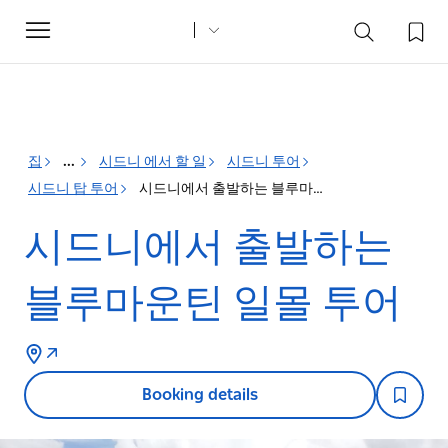
Toggle
navigation
집
...
시드니 에서 할 일
시드니 투어
시드니 탑 투어
시드니에서 출발하는 블루마운틴 일몰 투어
시드니에서 출발하는
블루마운틴 일몰 투어
Booking details