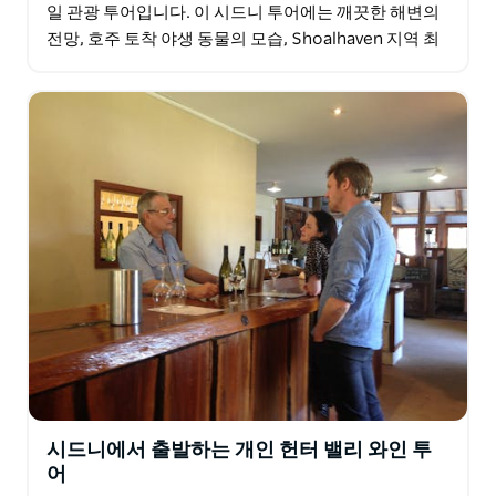
일 관광 투어입니다. 이 시드니 투어에는 깨끗한 해변의
전망, 호주 토착 야생 동물의 모습, Shoalhaven 지역 최
고의 현지 와이너리 중 한 곳에서 와인 시음이…
시드니에서 출발하는 개인 헌터 밸리 와인 투
어