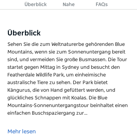
Überblick
Nahe
FAQs
Überblick
Sehen Sie die zum Weltnaturerbe gehörenden Blue
Mountains, wenn sie zum Sonnenuntergang bereit
sind, und vermeiden Sie große Busmassen. Die Tour
startet gegen Mittag in Sydney und besucht den
Featherdale Wildlife Park, um einheimische
australische Tiere zu sehen. Der Park bietet
Kängurus, die von Hand gefüttert werden, und
glückliches Schnappen mit Koalas. Die Blue
Mountains-Sonnenuntergangstour beinhaltet einen
einfachen Buschspaziergang zur…
Sehen Sie die zum Weltnaturerbe gehörenden Blue
Mountains, wenn sie zum Sonnenuntergang bereit
Mehr lesen
sind, und vermeiden Sie große Busmassen. Die Tour