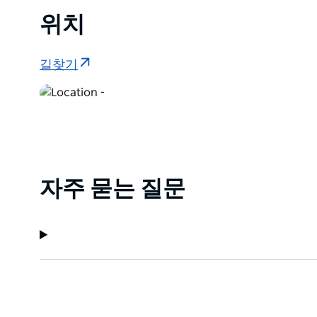
위치
길찾기
자주 묻는 질문