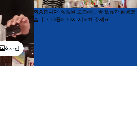
Product
Product
죄송합니다. 상품을 로드하는 중 오류가 발생했
List
List
습니다. 나중에 다시 시도해 주세요.
6 사진