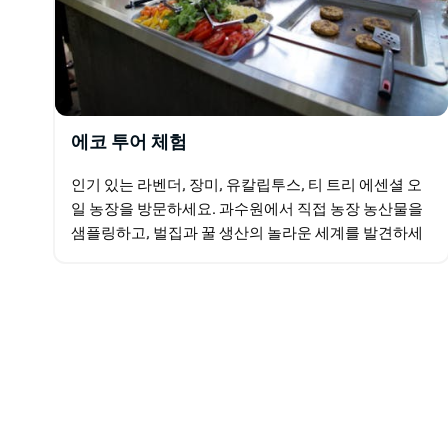
에코 투어 체험
인기 있는 라벤더, 장미, 유칼립투스, 티 트리 에센셜 오
일 농장을 방문하세요. 과수원에서 직접 농장 농산물을
샘플링하고, 벌집과 꿀 생산의 놀라운 세계를 발견하세
요. 농장은 시드니에서 차로 60분~90분 거리에 있으
며…