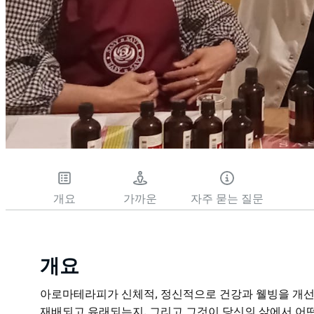
개요
가까운
자주 묻는 질문
개요
아로마테라피가 신체적, 정신적으로 건강과 웰빙을 개선
재배되고 유래되는지, 그리고 그것이 당신의 삶에서 어떤