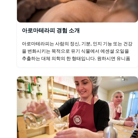
아로마테라피 경험 소개
아로마테라피는 사람의 정신, 기분, 인지 기능 또는 건강
을 변화시키는 목적으로 유기 식물에서 에센셜 오일을
추출하는 대체 의학의 한 형태입니다. 원하시면 유니폼
도 제공되어 하루 종일 과학자처럼 차려입고 건강과 웰
빙을…