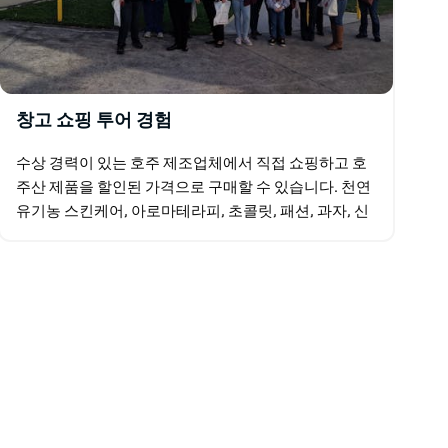
창고 쇼핑 투어 경험
수상 경력이 있는 호주 제조업체에서 직접 쇼핑하고 호
주산 제품을 할인된 가격으로 구매할 수 있습니다. 천연
유기농 스킨케어, 아로마테라피, 초콜릿, 패션, 과자, 신
발, 액세서리, 럭셔리 아이템 등을 포함합니다. 14일…