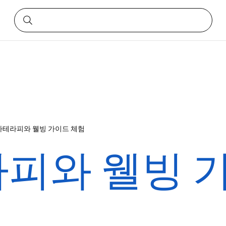
테라피와 웰빙 가이드 체험
피와 웰빙 