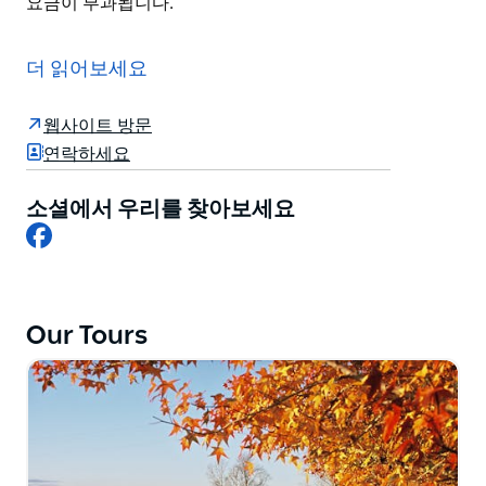
요금이 부과됩니다.
캠든의 시골적이고 역사적인 아름다움을 발견하세요.
이 에스코트 드라이빙 투어는 캠든과 주변 지역의 역사를
더 읽어보세요
공유합니다. 근면한 맥아더 가문의 이야기와 그들이 국가
에 남긴 유산을 다루고 이 지역의 초기 식민지 건물 중 일
웹사이트 방문
부를 볼 수 있습니다. 아름다운 주변 시골을 보고 이 즐거
연락하세요
운 지역의 분위기를 만끽하세요.
소셜에서 우리를 찾아보세요
이 투어는 미리 예약된 그룹에게만 제공됩니다. 투어 중에
Facebook
현지 가이드가 귀하의 버스에 귀하의 그룹에 합류하여 전
문적인 해설을 제공합니다. 그들은 지역의 과거 현재 미래
에 대한 통찰력을 제공할 것입니다. 투어는 캠든 방문자
정보 센터에서 출발합니다.
Our Tours
*주말 투어는 이용 가능 여부에 따라 달라지며 주말 추가
요금이 부과됩니다.