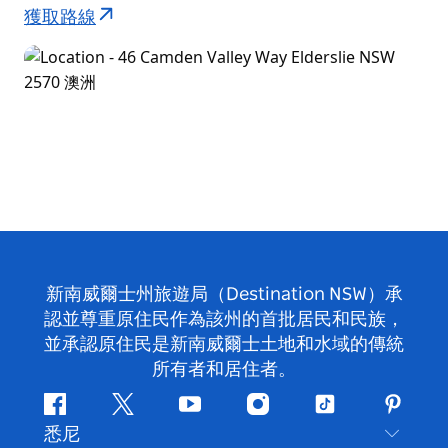
獲取路線
新南威爾士州旅遊局（Destination NSW）承
認並尊重原住民作為該州的首批居民和民族，
並承認原住民是新南威爾士土地和水域的傳統
所有者和居住者。
Facebook
嘰
Youtube
Instagram
抖
Pintere
悉尼
嘰
音