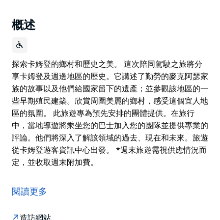
概述
探索卡姆登的鄉村和歷史之美。 這次陪同駕駛之旅將分
享卡姆登及週邊地區的歷史。它講述了勤勞的麥克阿瑟家
族的故事以及他們給國家留下的遺產；並參觀該地區的一
些早期殖民建築。欣賞周圍美麗的鄉村，感受這個宜人地
區的氛圍。 此旅遊專為預先安排的團體提供。在旅行
中，當地導遊將乘坐您的巴士加入您的團隊並提供專業的
評論。他們將深入了解該領域的過去、現在和未來。旅遊
從卡姆登遊客資訊中心出發。 *週末旅遊需視供應情況而
定，並收取週末附加費。
探索卡姆登的鄉村和歷史之美。
這次陪同駕駛之旅將分享卡姆登及週邊地區的歷史。它講
閱讀更多
述了勤勞的麥克阿瑟家族的故事以及他們給國家留下的遺
產；並參觀該地區的一些早期殖民建築。欣賞周圍美麗的
造訪網站