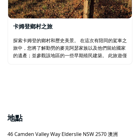
卡姆登鄉村之旅
探索卡姆登的鄉村和歷史美景。 在這次有陪同的駕車之
旅中，您將了解勤勞的麥克阿瑟家族以及他們留給國家
的遺產；並參觀該地區的一些早期殖民建築。 此旅遊僅
適用於預先安排的團體。在旅行中，當地導遊將乘坐他
們的教練加入您的團隊並提供專業評論…
地點
46 Camden Valley Way Elderslie NSW 2570 澳洲