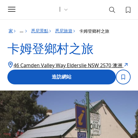
Toggle
navigation
家
悉尼景點
悉尼旅遊
卡姆登鄉村之旅
...
卡姆登鄉村之旅
46 Camden Valley Way Elderslie NSW 2570 澳洲
造訪網站