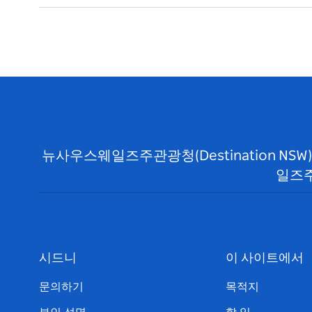
뉴사우스웨일즈주관광청(Destination N
일즈주
시드니
이 사이트에서
문의하기
목적지