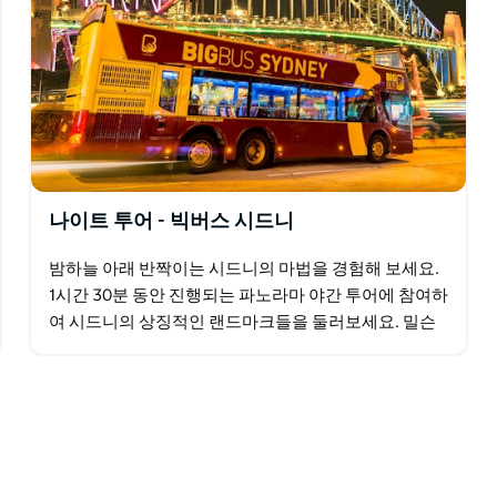
나이트 투어 - 빅버스 시드니
밤하늘 아래 반짝이는 시드니의 마법을 경험해 보세요.
1시간 30분 동안 진행되는 파노라마 야간 투어에 참여하
여 시드니의 상징적인 랜드마크들을 둘러보세요. 밀슨
스 포인트, 미세스 맥쿼리 의자 등 특별한 명소를 방문하
고…