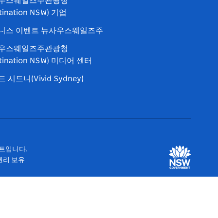
우스웨일즈주관광청
tination NSW) 기업
니스 이벤트 뉴사우스웨일즈주
우스웨일즈주관광청
stination NSW) 미디어 센터
 시드니(Vivid Sydney)
이트입니다.
 권리 보유