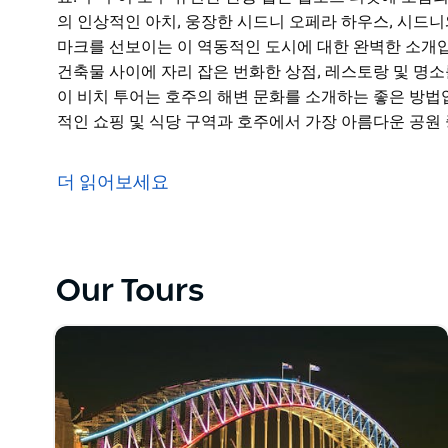
의 인상적인 아치, 웅장한 시드니 오페라 하우스, 시드
마크를 선보이는 이 역동적인 도시에 대한 완벽한 소개입
건축물 사이에 자리 잡은 번화한 상점, 레스토랑 및 명
이 비치 투어는 호주의 해변 문화를 소개하는 좋은 방법
적인 쇼핑 및 식당 구역과 호주에서 가장 아름다운 공원
호주의 유명한 항구 도시인 빅버스 시드니와 본다이 비치
요. 두 투어 모두 유연한 관광 홉온 홉오프 티켓에 포함
더 읽어보세요
시드니 투어는 시드니 하버 브리지의 인상적인 아치, 웅
반짝이는 바닷물 등 상징적인 랜드마크를 선보이는 이 역
는 식민지, 빅토리아 및 포스트모던 건축물 사이에 자리
다.
Our Tours
시드니 투어를 보완하기 위해 본다이 비치 투어는 호주의
한 해변으로 가는 길에 투어는 세계적인 쇼핑 및 식당 
니얼 파크랜드를 지나갑니다.