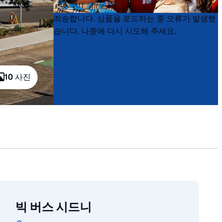
Product
Product
죄송합니다. 상품을 로드하는 중 오류가 발생했
List
List
습니다. 나중에 다시 시도해 주세요.
10 사진
빅 버스 시드니