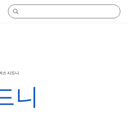
버스 시드니
시드니