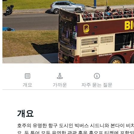
개요
가까운
자주 묻는 질문
개요
호주의 유명한 항구 도시인 빅버스 시드니와 본다이 비치
요. 두 투어 모두 유연한 관광 홉온 홉오프 티켓에 포함