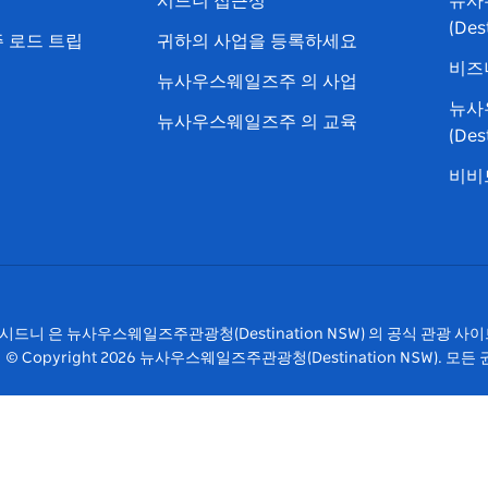
시드니 접근성
뉴사
램
트
(Des
 로드 트립
귀하의 사업을 등록하세요
비즈
뉴사우스웨일즈주 의 사업
뉴사
뉴사우스웨일즈주 의 교육
(De
비비드
시드니 은 뉴사우스웨일즈주관광청(Destination NSW) 의 공식 관광 사
© Copyright
2026
뉴사우스웨일즈주관광청(Destination NSW). 모든