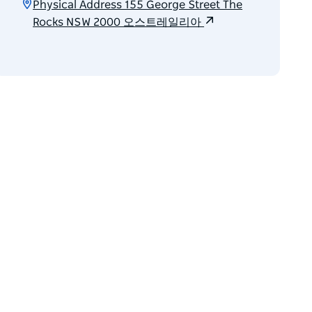
Physical Address 155 George Street The
Rocks NSW 2000 오스트레일리아