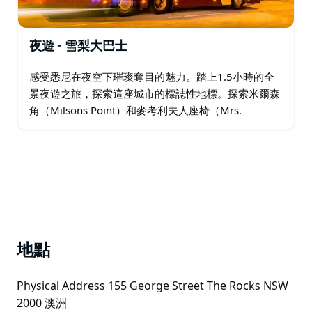
夜遊 - 雪梨大巴士
感受悉尼在夜空下璀璨奪目的魅力。踏上1.5小時的全
景夜遊之旅，探索這座城市的標誌性地標。探索米爾森
角（Milsons Point）和麥考利夫人座椅（Mrs.
Macquarie's Chair）等獨特景點，並聆聽我們專業導遊
的精彩講解。…
地點
Physical Address 155 George Street The Rocks NSW
2000 澳洲