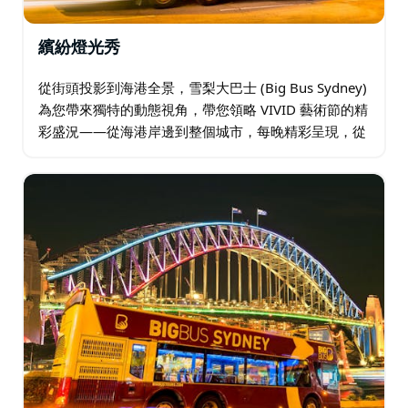
繽紛燈光秀
從街頭投影到海港全景，雪梨大巴士 (Big Bus Sydney)
為您帶來獨特的動態視角，帶您領略 VIVID 藝術節的精
彩盛況——從海港岸邊到整個城市，每晚精彩呈現，從
2026 年 5 月 22 日至 6 月 13 日。 加入我們，開啟…