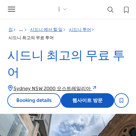
Toggle
navigation
집
...
시드니 에서 할 일
시드니 투어
시드니 최고의 무료 투어
시드니 최고의 무료 투
어
Sydney NSW 2000 오스트레일리아
Booking details
웹사이트 방문