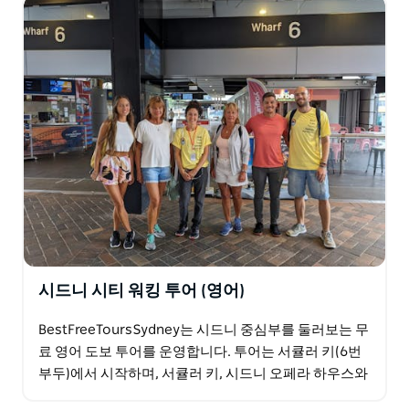
당일 투어도 제공합니다. 베스트 프리 투어 시드니는 왓슨
스 베이 맨리 본다이 쿠지 등 해안가 투어도 제공합니다.
시드니 시티 워킹 투어 (영어)
BestFreeToursSydney는 시드니 중심부를 둘러보는 무
료 영어 도보 투어를 운영합니다. 투어는 서큘러 키(6번
부두)에서 시작하며, 서큘러 키, 시드니 오페라 하우스와
시드니 하버 브리지의 전망, 그리고 록스…