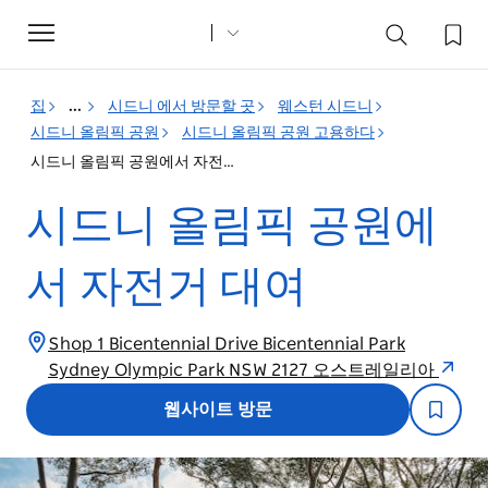
Toggle
navigation
집
...
시드니 에서 방문할 곳
웨스턴 시드니
시드니 올림픽 공원
시드니 올림픽 공원 고용하다
시드니 올림픽 공원에서 자전거 대여
시드니 올림픽 공원에
서 자전거 대여
Shop 1 Bicentennial Drive Bicentennial Park
Sydney Olympic Park NSW 2127 오스트레일리아
웹사이트 방문