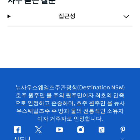
자주 묻는 질문
접근성
뉴사우스웨일즈주관광청(Destination NSW)
호주 원주민 을 주의 원주민이자 최초의 민족
으로 인정하고 존중하며, 호주 원주민 을 뉴사
우스웨일즈주 주 땅과 물의 전통적인 소유자
이자 거주자로 인정합니다.
페
지
유
인
틱
핀
시드니