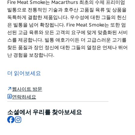
Fire Meat Smoke는 Macarthurs 최초의 수제 프리미엄
빌통으로 전통적인 기술과 호주산 고품질 육류 및 상품을
독특하게 결합한 제품입니다. 우수성에 대한 그들의 헌신
은 빌통을 넘어 확장됩니다. Fire Meat Smoke는 또한 엄
선된 고급 육류와 모든 고객의 요구에 맞게 맞춤화된 서비
스를 제공합니다. 빌통 애호가이든 더 고급스러운 고기를
찾든 품질과 장인 정신에 대한 그들의 열정은 언제나 뛰어
난 경험을 보장합니다.
Fire Meat Smoke는 Macarthurs 최초의 수제 프리미엄
빌통으로 전통적인 기술과 호주산 고품질 육류 및 상품을
더 읽어보세요
독특하게 결합한 제품입니다. 우수성에 대한 그들의 헌신
은 빌통을 넘어 확장됩니다.
웹사이트 방문
Fire Meat Smoke는 또한 엄선된 고급 육류와 모든 고객
연락하세요
의 요구에 맞게 맞춤화된 서비스를 제공합니다. 빌통 애호
가이든 더 고급스러운 고기를 찾든 품질과 장인 정신에 대
소셜에서 우리를 찾아보세요
Facebook
Instagram
한 그들의 열정은 언제나 뛰어난 경험을 보장합니다.