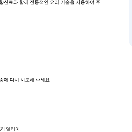
 향신료와 함께 전통적인 요리 기술을 사용하여 주
한 식당입니다. 친근한 분위기에서 맛있고 정통 남베트
하면서 대대로 전승된 정통 가정식 조리법을 사용하여
비하여 품질을 타협하지 않으며 각 식사는 미뢰를
요리 기술을 사용하여 주문 즉시 만들어집니다.
중에 다시 시도해 주세요.
 오스트레일리아