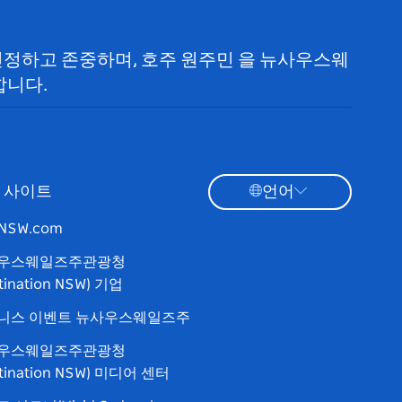
 인정하고 존중하며, 호주 원주민 을 뉴사우스웨
합니다.
 사이트
언어
tNSW.com
우스웨일즈주관광청
tination NSW) 기업
니스 이벤트 뉴사우스웨일즈주
우스웨일즈주관광청
stination NSW) 미디어 센터