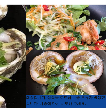
Product
Product
죄송합니다. 상품을 로드하는 중 오류가 발생했
List
List
습니다. 나중에 다시 시도해 주세요.