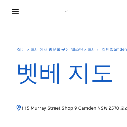
Toggle
navigation
집
시드니 에서 방문할 곳
웨스턴 시드니
캠던(Camden
벳베 지도
1-15 Murray Street Shop 9 Camden NSW 25