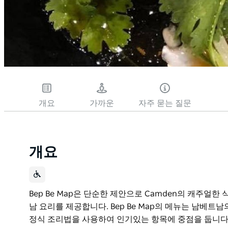
개요
가까운
자주 묻는 질문
개요
Bep Be Map은 단순한 제안으로 Camden의 캐주얼
남 요리를 제공합니다. Bep Be Map의 메뉴는 남베트
정식 조리법을 사용하여 인기있는 항목에 중점을 둡니다