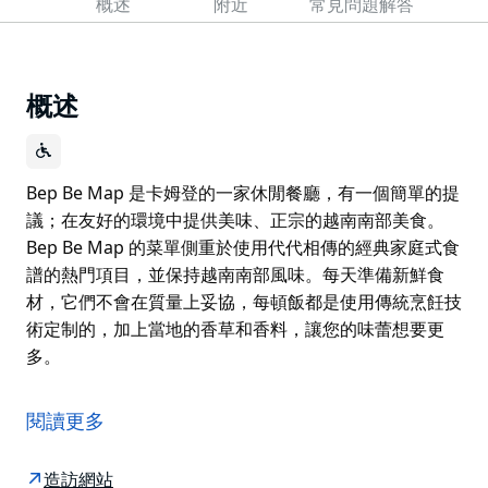
概述
附近
常見問題解答
概述
Bep Be Map 是卡姆登的一家休閒餐廳，有一個簡單的提
議；在友好的環境中提供美味、正宗的越南南部美食。
Bep Be Map 的菜單側重於使用代代相傳的經典家庭式食
譜的熱門項目，並保持越南南部風味。每天準備新鮮食
材，它們不會在質量上妥協，每頓飯都是使用傳統烹飪技
術定制的，加上當地的香草和香料，讓您的味蕾想要更
多。
Bep Be Map 是卡姆登的一家休閒餐廳，有一個簡單的提
議；在友好的環境中提供美味、正宗的越南南部美食。
閱讀更多
Bep Be Map 的菜單側重於使用代代相傳的經典家庭式食
譜的熱門項目，並保持越南南部風味。每天準備新鮮食
造訪網站