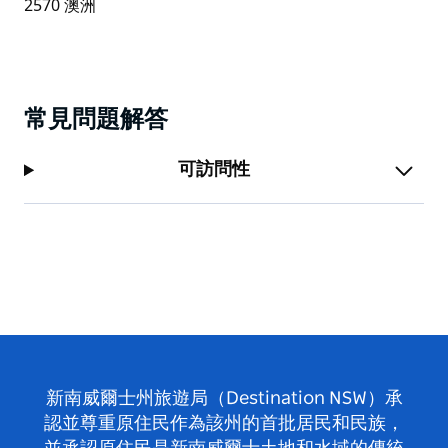
常見問題解答
可訪問性
新南威爾士州旅遊局（Destination NSW）承
認並尊重原住民作為該州的首批居民和民族，