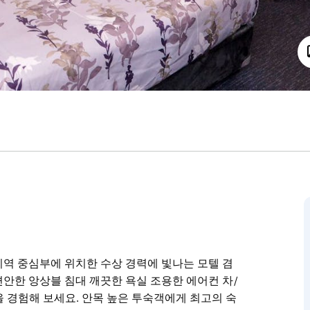
맥아더 지역 중심부에 위치한 수상 경력에 빛나는 모텔 겸
안한 앙상블 침대 깨끗한 욕실 조용한 에어컨 차/
룸을 경험해 보세요. 안목 높은 투숙객에게 최고의 숙