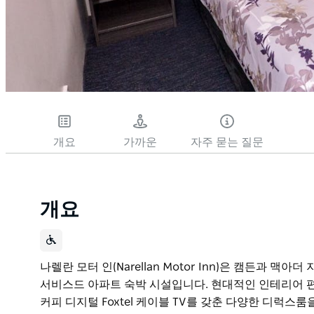
개요
가까운
자주 묻는 질문
개요
나렐란 모터 인(Narellan Motor Inn)은 캠든과 
서비스드 아파트 숙박 시설입니다. 현대적인 인테리어 편
커피 디지털 Foxtel 케이블 TV를 갖춘 다양한 디럭스