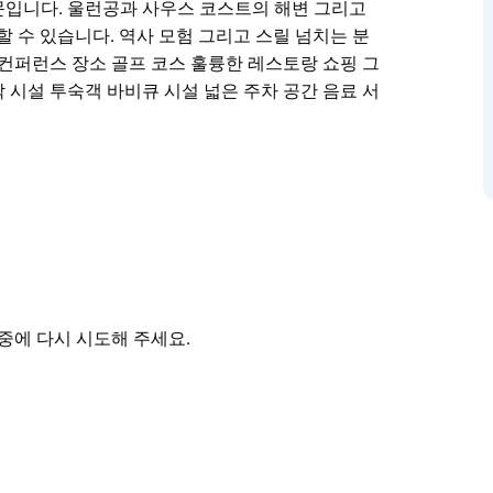
문입니다. 울런공과 사우스 코스트의 해변 그리고
 수 있습니다. 역사 모험 그리고 스릴 넘치는 분
 컨퍼런스 장소 골프 코스 훌륭한 레스토랑 쇼핑 그
 시설 투숙객 바비큐 시설 넓은 주차 공간 음료 서
맥아더 지역 중심부에 위치한 수상 경력에 빛나는 모텔 겸
안한 앙상블 침대 깨끗한 욕실 조용한 에어컨 차/
룸을 경험해 보세요. 안목 높은 투숙객에게 최고의 숙
스 코스트의 해변 그리고 시드니의 활기 넘치는
최고급 스포츠 시설 웨딩 행사 및 컨퍼런스 장소 골
중에 다시 시도해 주세요.
로 가득합니다.
간 음료 서비스 무료 Wi-Fi 금연 객실 그리고 미