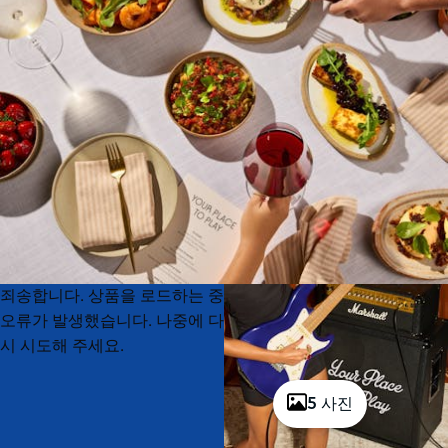
Product
Product
죄송합니다. 상품을 로드하는 중
List
List
오류가 발생했습니다. 나중에 다
시 시도해 주세요.
5 사진