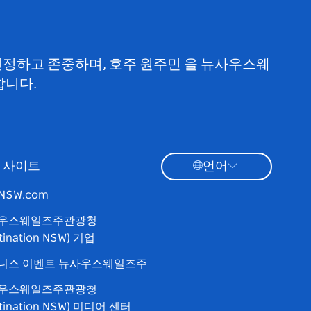
 인정하고 존중하며, 호주 원주민 을 뉴사우스웨
합니다.
 사이트
언어
tNSW.com
우스웨일즈주관광청
tination NSW) 기업
니스 이벤트 뉴사우스웨일즈주
우스웨일즈주관광청
stination NSW) 미디어 센터