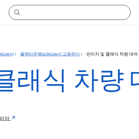
town)
블랙타운(Blacktown) 고용하다
빈티지 및 클래식 차량 대여
클래식 차량
레일리아