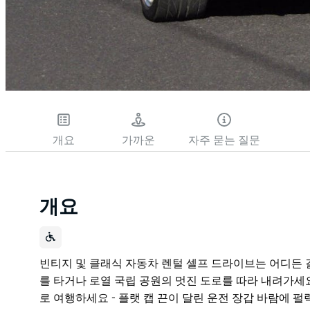
개요
가까운
자주 묻는 질문
개요
빈티지 및 클래식 자동차 렌털 셀프 드라이브는 어디든 
를 타거나 로열 국립 공원의 멋진 도로를 따라 내려가세요
로 여행하세요 - 플랫 캡 끈이 달린 운전 장갑 바람에 