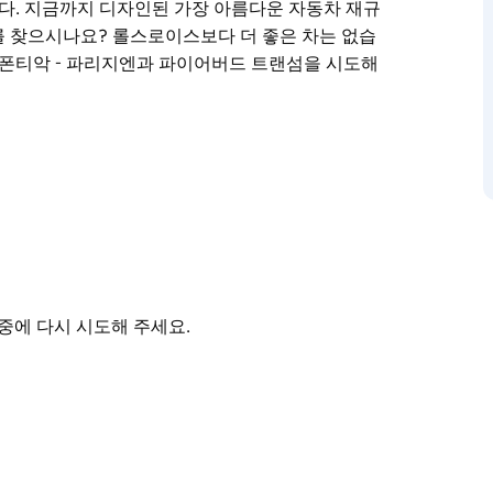
다. 지금까지 디자인된 가장 아름다운 자동차 재규
를 찾으시나요? 롤스로이스보다 더 좋은 차는 없습
 폰티악 - 파리지엔과 파이어버드 트랜섬을 시도해
갈 수 있는 자유를 제공합니다. 팜 비치까지 크루즈
. 헌터 밸리로 여행을 떠나세요.
 장갑 바람에 펄럭이는 프린세스 그레이스 스카프.
 가지가 있습니다. 지금까지 디자인된 가장 아름다
좋은 차는 없습니다. 거친 웨딩카를 찾으시나요?
트랜섬을 시도해 보세요.
중에 다시 시도해 주세요.